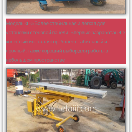
Модель KL-3 Более стабильная и легкая для
установки стеновой панели. Впервые разработан 4-х
колесный инсталлятор. более стабильный и
прочный. также хороший выбор для работы в
небольшом пространстве