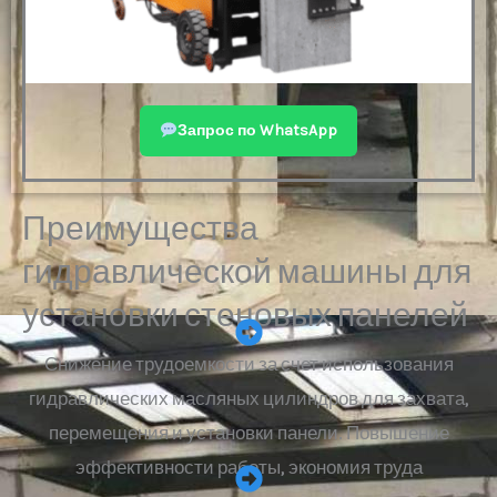
Запрос по WhatsApp
Преимущества
гидравлической машины для
установки стеновых панелей
Снижение трудоемкости за счет использования
гидравлических масляных цилиндров для захвата,
перемещения и установки панели. Повышение
эффективности работы, экономия труда