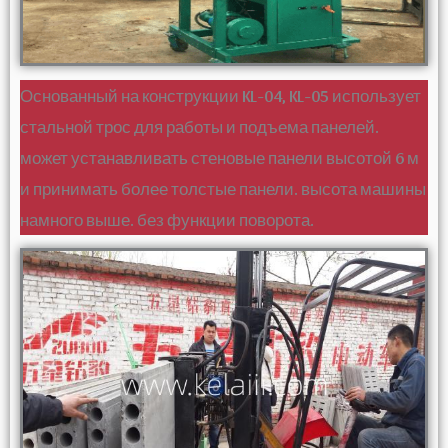
Основанный на конструкции KL-04, KL-05 использует
стальной трос для работы и подъема панелей.
может устанавливать стеновые панели высотой 6 м
и принимать более толстые панели. высота машины
намного выше. без функции поворота.