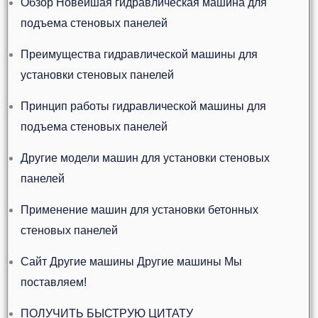
Обзор Новейшая гидравлическая машина для
подъема стеновых панелей
Преимущества гидравлической машины для
установки стеновых панелей
Принцип работы гидравлической машины для
подъема стеновых панелей
Другие модели машин для установки стеновых
панелей
Применение машин для установки бетонных
стеновых панелей
Сайт Другие машины Другие машины Мы
поставляем!
ПОЛУЧИТЬ БЫСТРУЮ ЦИТАТУ