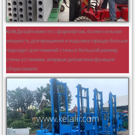
KL06 Дизайн вместе с форлифтом, более сильная
мощность для вращения и подъема гораздо больше
подходит для тяжелой стены и большой размер
стены установки, впервые добавлена функция
сбора панели.