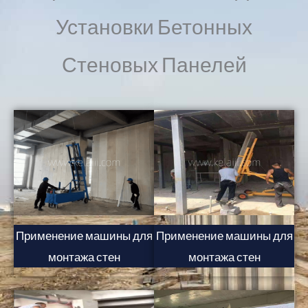
Установки Бетонных
Стеновых Панелей
Применение машины для
Применение машины для
монтажа стен
монтажа стен