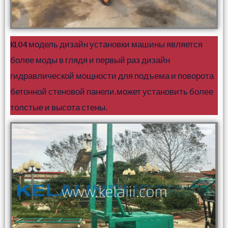
KL04 модель дизайн установки машины является
более моды в глядя и первый раз дизайн
гидравлической мощности для подъема и поворота
бетонной стеновой панели.может установить более
толстые и высота стены.