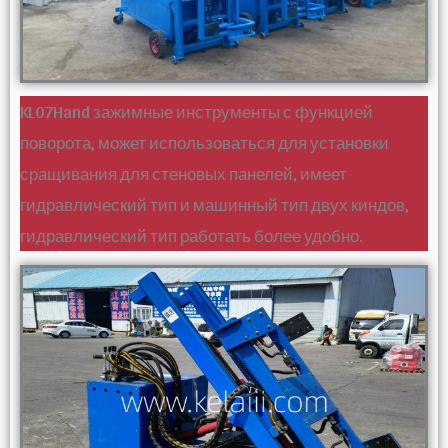
KL07Hand зажимные инструменты с функцией
поворота, может использоваться для установки
сращивания для стеновых панелей, имеет
гидравлический тип и машинный тип двух киндов,
гидравлический тип работать более удобно.