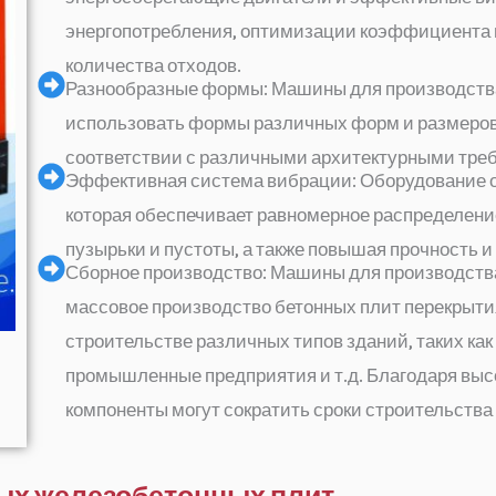
энергопотребления, оптимизации коэффициента 
количества отходов.
Разнообразные формы: Машины для производства
использовать формы различных форм и размеров 
соответствии с различными архитектурными тре
Эффективная система вибрации: Оборудование 
которая обеспечивает равномерное распределение
пузырьки и пустоты, а также повышая прочность и
Сборное производство: Машины для производства
массовое производство бетонных плит перекрытия
строительстве различных типов зданий, таких ка
промышленные предприятия и т.д. Благодаря выс
компоненты могут сократить сроки строительства
ых железобетонных плит