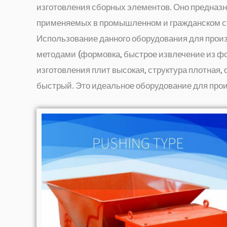
изготовления сборных элементов. Оно предназ
применяемых в промышленном и гражданском ст
Использование данного оборудования для произ
методами (формовка, быстрое извлечение из фор
изготовления плит высокая, структура плотная
быстрый. Это идеальное оборудование для про