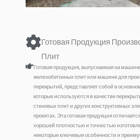
Готовая Продукция Произв
Плит
Готовая продукция, выпускаемая на машин
железобетонных плит или машине для прои
перекрытий, представляет собой в основно
которые используются в качестве перекрыти
стеновых плит и других конструктивных эл
проектах. Эта готовая продукция отличаетс
хорошей плотностью и точностью изготовл
некоторые ключевые особенности и преим