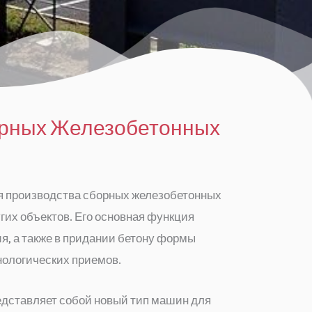
орных Железобетонных
я производства сборных железобетонных
гих объектов. Его основная функция
я, а также в придании бетону формы
нологических приемов.
дставляет собой новый тип машин для