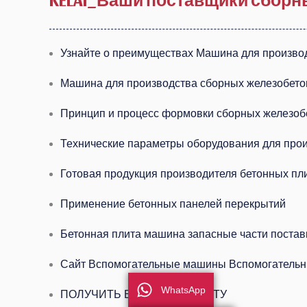
Узнайте о преимуществах Машина для произво
Машина для производства сборных железобето
Принцип и процесс формовки сборных железоб
Технические параметры оборудования для про
Готовая продукция производителя бетонных пл
Применение бетонных панелей перекрытий
Бетонная плита машина запасные части постав
Сайт Вспомогательные машины Вспомогатель
WhatsApp
ПОЛУЧИТЬ БЫСТРУЮ ЦИТАТУ