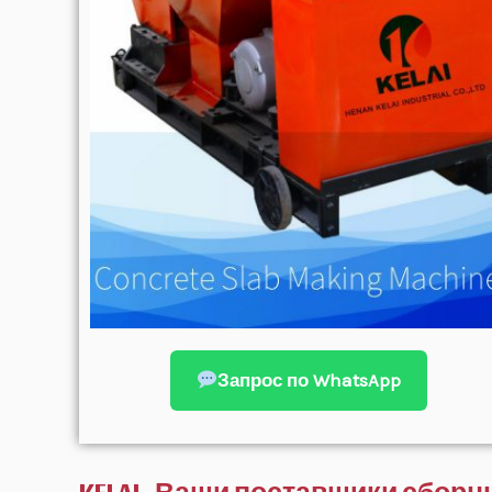
Запрос по WhatsApp
KELAI_Ваши поставщики сборн