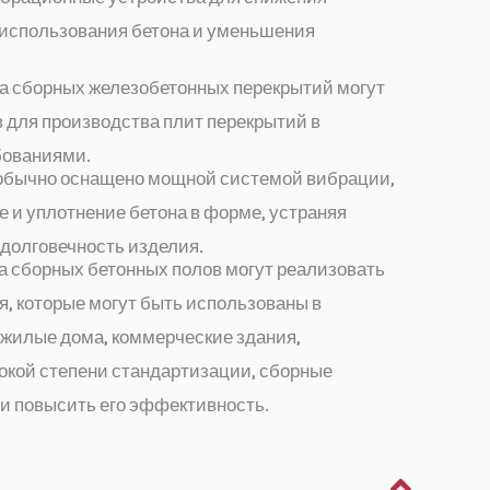
использования бетона и уменьшения
 сборных железобетонных перекрытий могут
для производства плит перекрытий в
бованиями.
обычно оснащено мощной системой вибрации,
 и уплотнение бетона в форме, устраняя
 долговечность изделия.
 сборных бетонных полов могут реализовать
, которые могут быть использованы в
к жилые дома, коммерческие здания,
окой степени стандартизации, сборные
 и повысить его эффективность.