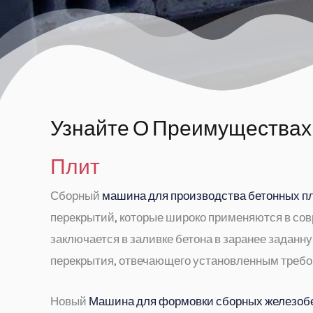
Узнайте О Преимущества
Плит
Сборный
машина для производства бетонных п
перекрытий, которые широко применяются в совр
заключается в заливке бетона в заранее задан
перекрытия, отвечающего установленным требов
Новый
Машина для формовки сборных железоб