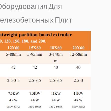
Оборудования Для
елезобетонных Плит