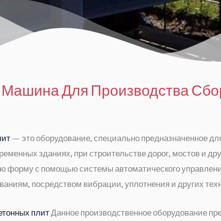
х
Машина Для Производства Сб
лит
— это оборудование, специально предназначенное дл
еменных зданиях, при строительстве дорог, мостов и дру
ную форму с помощью системы автоматического управлени
аниям, посредством вибрации, уплотнения и других тех
етонных плит
Данное производственное оборудование пре