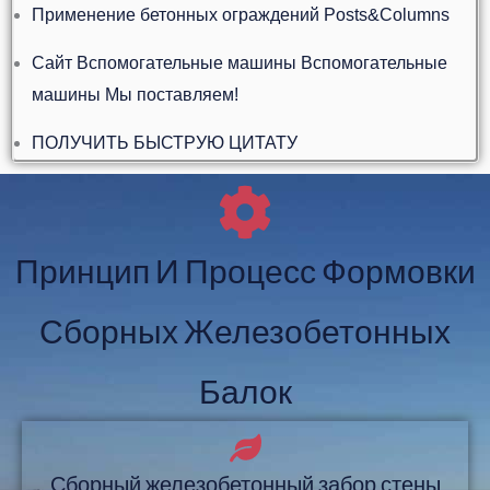
Применение бетонных ограждений Posts&Columns
Сайт Вспомогательные машины Вспомогательные
машины Мы поставляем!
ПОЛУЧИТЬ БЫСТРУЮ ЦИТАТУ
Принцип И Процесс Формовки
Сборных Железобетонных
Балок
Сборный железобетонный забор стены