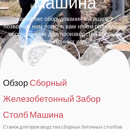
машина
какой тип оборудования вы ищете?
позвольте нам помочь вам найти правильное
оборудование для производства сборных
железобетонных изделий!
Обзор
Сборный
Железобетонный Забор
Столб Машина
Станок для производства сборных бетонных столбов