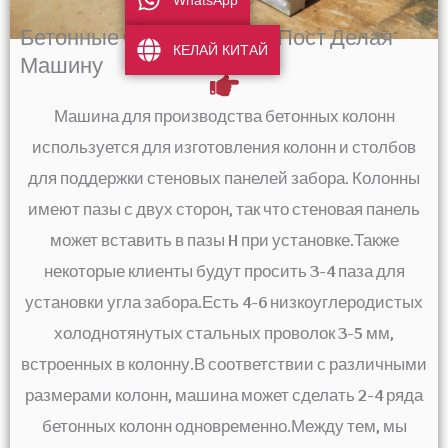
Бетонные Ограждения H I Пост Делая
КЕЛАЙ КИТАЙ
Машину
Машина для производства бетонных колонн
используется для изготовления колонн и столбов
для поддержки стеновых панелей забора. Колонны
имеют пазы с двух сторон, так что стеновая панель
может вставить в пазы H при установке.Также
некоторые клиенты будут просить 3-4 паза для
установки угла забора.Есть 4-6 низкоуглеродистых
холоднотянутых стальных проволок 3-5 мм,
встроенных в колонну.В соответствии с различными
размерами колонн, машина может сделать 2-4 ряда
бетонных колонн одновременно.Между тем, мы