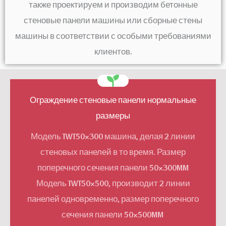
также проектируем и производим бетонные
стеновые панели машины или сборные стены
машины в соответствии с особыми требованиями
клиентов.
Ограждение стеновые панели нормальные
Ограждение стеновые панели нормальные
размеры
размеры
Модель TWT50×300 машина, делая 2 линии
Модель TWT90×600 машина, изготовление 1-2
стеновых панелей в то время. Размер
линий панелей за раз, размер поперечного
поперечного сечения панели 50×300MM
сечения панели 90×600 MM
Модель TWT50×500, производит 2 линии
панелей одновременно, размер поперечного
сечения панели 50×500MM
Узнать больше