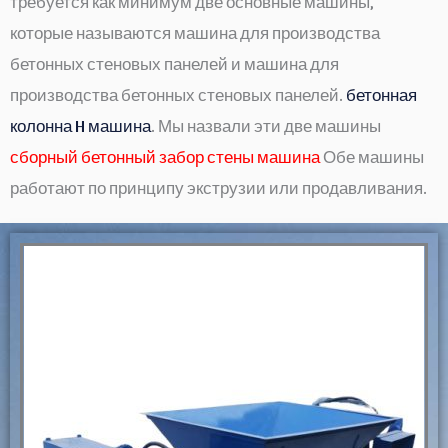
требуется как минимум две основные машины,
которые называются машина для производства
бетонных стеновых панелей и машина для
производства бетонных стеновых панелей.
бетонная
колонна H машина
. Мы назвали эти две машины
сборный бетонный забор стены машина
Обе машины
работают по принципу экструзии или продавливания.