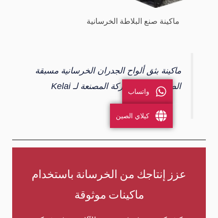
ماكينة صنع البلاطة الخرسانية
ماكينة بثق ألواح الجدران الخرسانية مسبقة
الصب للبيع | الشركة المصنعة لـ Kelai
واتساب
كيلاي الصين
عزز إنتاجك من الخرسانة باستخدام
ماكينات موثوقة