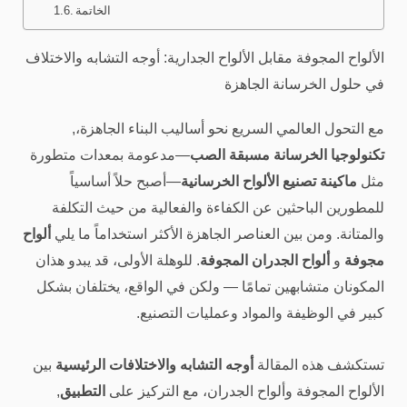
الخاتمة
الألواح المجوفة مقابل الألواح الجدارية: أوجه التشابه والاختلاف
في حلول الخرسانة الجاهزة
مع التحول العالمي السريع نحو أساليب البناء الجاهزة،,
تكنولوجيا الخرسانة مسبقة الصب
—مدعومة بمعدات متطورة
مثل
ماكينة تصنيع الألواح الخرسانية
—أصبح حلاً أساسياً
للمطورين الباحثين عن الكفاءة والفعالية من حيث التكلفة
والمتانة. ومن بين العناصر الجاهزة الأكثر استخداماً ما يلي
ألواح
مجوفة
و
ألواح الجدران المجوفة
. للوهلة الأولى، قد يبدو هذان
المكونان متشابهين تمامًا — ولكن في الواقع، يختلفان بشكل
كبير في الوظيفة والمواد وعمليات التصنيع.
تستكشف هذه المقالة
أوجه التشابه والاختلافات الرئيسية
بين
الألواح المجوفة وألواح الجدران، مع التركيز على
التطبيق
,