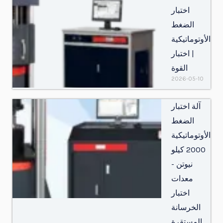
اختبار
الضغط
الأوتوماتيكية
| اختبار
القوة
2026-05-10
آلة اختبار
الضغط
الأوتوماتيكية
2000 كيلو
نيوتن -
معدات
اختبار
الخرسانة
المستقرة