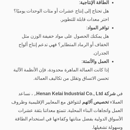
الطاقة الإنتاجية
:
هل تحتاج إلى إنتاج عشرات أو مئات الوحدات يوميًا؟
اختر معدات قابلة للتطوير.
توافر المواد
:
هل يمكنك الحصول على مواد خفيفة الوزن مثل
الخفاف أو الرماد المتطاير؟ فهي تدعم إنتاج ألواح
الجدران.
العمل والأتمتة
:
إذا كانت العمالة الماهرة محدودة، فإن الأنظمة الآلية
تحسن الاتساق وتقلل من تكاليف العمالة.
في
شركة Henan Kelai Industrial Co., Ltd.
, ، نساعد
العملاء
تخصيص آلاتهم
لتتوافق مع المعايير الإقليمية وظروف
العمل واتجاهات البناء المحلية. تتمتع معداتنا بثقة عشرات
الأسواق الدولية بفضل متانتها وكفاءتها في استخدام الطاقة
وسهولة تشغيلها.