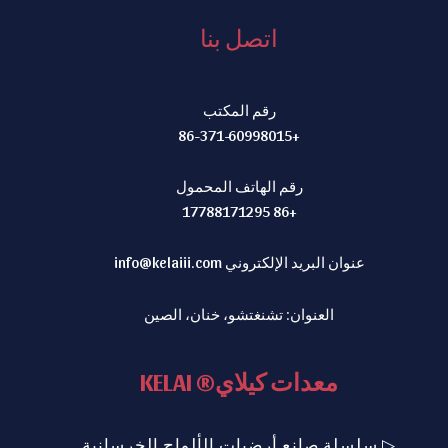
اتصل بنا
رقم المكتب
+86-371-60998015
رقم الهاتف المحمول
+86 17788171295
عنوان البريد الإلكتروني
info@kelaiii.com
العنوان: تشنغتشو، خنان، الصين
معدات كيلاي® KELAI
▷ سلسلة صانع أرضيات الألواح الخرسانية