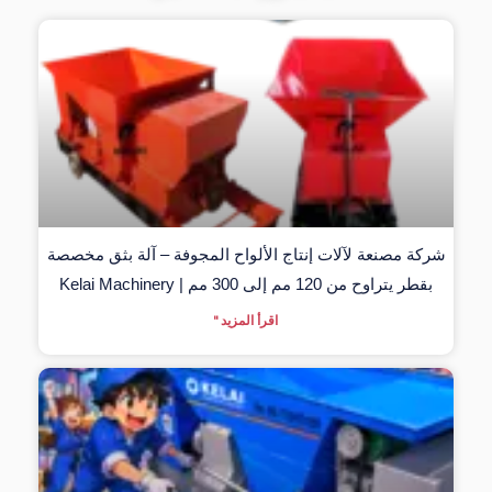
شركة مصنعة لآلات إنتاج الألواح المجوفة – آلة بثق مخصصة
بقطر يتراوح من 120 مم إلى 300 مم | Kelai Machinery
اقرأ المزيد "