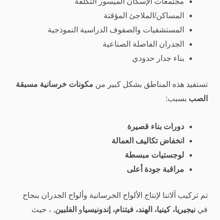
مجتمعات الإسكان الميسور التكلفة
المساكن/الملاجئ المؤقتة
المستشفيات والصفوف الدراسية النموذجية
الجدران الفاصلة الصناعية
بناء جدار حدودي
تستفيد هذه المناطق بشكل كبير من
مكونات خرسانية مسبقة
الصب
بسبب:
دورات بناء قصيرة
انخفاض تكاليف العمالة
لوجستيات مبسطة
مراقبة جودة أعلى
تم تركيب آلاتنا لإنتاج الألواح الخرسانية وألواح الجدران بنجاح
في
نيجيريا، كينيا، الهند، فيتنام، إندونيسيا
و
الفلبين
, ، حيث