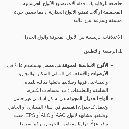
خاضعة للرقابة
باستخدام
آلات تصنيع الألواح الخرسانية
المخصصة
أو
آلات تصنيع الألواح الجدارية
, ، مما يضمن جودة
متسقة وسرعة إنتاج عالية.
الاختلافات الرئيسية بين الألواح المجوفة وألواح الجدران
1. الوظيفة والتطبيق
الألواح الأساسية المجوفة
هي
محمل
ويستخدم عادةً في
الأرضيات والأسقف
في المباني السكنية والتجارية
والصناعية. قوتها وصلابتها تجعلها مثالية للمباني
الشاهقة والتطبيقات ذات المسافات الكبيرة.
ألواح الجدران المجوفة
هي بشكل أساسي
غير حامل
وتعمل كـ
جدران التقسيم
في البناء المعياري أو الجاهز.
وظيفتها مشابهة لألواح AAC أو ALC أو EPS، حيث
توفر عزلًا حراريًا ومقاومة للحريق وتركيبًا سريعًا.