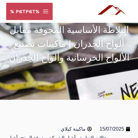
خطي
%P6TP6T %
لى
لمحتوى
البلاطة الأساسية المجوفة مقابل
ألواح الجدران | ماكينات تصنيع
الألواح الخرسانية وألواح الجدران
15/07/2025
ماكينة كيلاي
مجالات التطبيق، أخبار الشركة، معرفة المنتج، أخبار