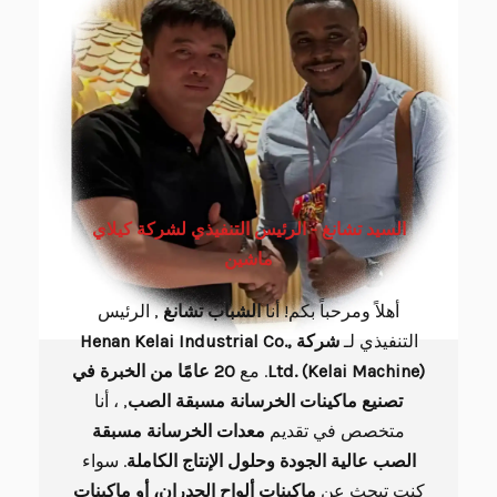
السيد تشانغ - الرئيس التنفيذي لشركة كيلاي
ماشين
أهلاً ومرحباً بكم! أنا
الشباب
تشانغ
, الرئيس
التنفيذي لـ
شركة Henan Kelai Industrial Co.,
Ltd. (Kelai Machine)
. مع
20 عامًا من الخبرة في
تصنيع ماكينات الخرسانة مسبقة الصب
, ، أنا
متخصص في تقديم
معدات الخرسانة مسبقة
الصب عالية الجودة وحلول الإنتاج الكاملة
. سواء
كنت تبحث عن
ماكينات ألواح الجدران، أو ماكينات