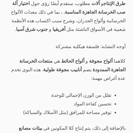
طرق الإنتاج
و
آلات
مطلوب. سنقدم أيضًا رؤى حول
اختيار آلة
صب الخرسانة الجاهزة المناسبة
, ، بما في ذلك معدات الألواح
الخرسانية وألواح الجدران، وشرح سبب اكتساب هذه الأنظمة
شعبية في الأسواق الناشئة مثل
أفريقيا
و
جنوب شرق آسيا
.
أوجه التشابه: فلسفة هيكلية مشتركة
كلاهما
ألواح مجوفة
و
ألواح الحائط
هي
منتجات الخرسانة
الجاهزة الممدودة
يضم
أنابيب مجوفة طولية
. هذه النوى تخدم
عدة أغراض مهمة:
تقلل من الوزن الإجمالي للوحدة
تحسين كفاءة المواد
توفير مساحة للمرافق (مثل الأسلاك والسباكة)
بالإضافة إلى ذلك، يتم إنتاج كلا المكونين في
بيئات مصانع