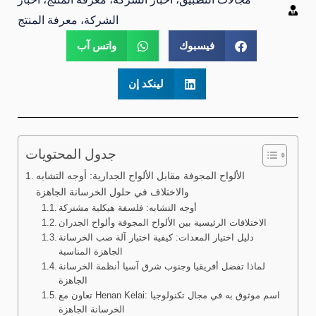
الشركة، معرفة المنتج
فيسبوك
واتس آب
لينكد إن
جدول المحتويات
الألواح المجوفة مقابل الألواح الجدارية: أوجه التشابه
والاختلاف في حلول الخرسانة الجاهزة
أوجه التشابه: فلسفة هيكلية مشتركة
الاختلافات الرئيسية بين الألواح المجوفة وألواح الجدران
دليل اختيار المعدات: كيفية اختيار آلة صب الخرسانة
الجاهزة المناسبة
لماذا تفضل أفريقيا وجنوب شرق آسيا أنظمة الخرسانة
الجاهزة
تعاون مع Henan Kelai: اسم موثوق به في مجال تكنولوجيا
الخرسانة الجاهزة