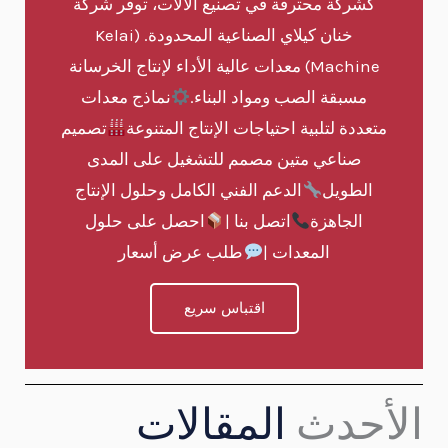
كشركة محترفة في تصنيع الآلات، توفر شركة
خنان كيلاي الصناعية المحدودة. (Kelai
Machine) معدات عالية الأداء لإنتاج الخرسانة
مسبقة الصب ومواد البناء.
نماذج معدات
متعددة لتلبية احتياجات الإنتاج المتنوعة
تصميم
صناعي متين مصمم للتشغيل على المدى
الطويل
الدعم الفني الكامل وحلول الإنتاج
الجاهزة
اتصل بنا |
احصل على حلول
المعدات |
طلب عرض أسعار
اقتباس سريع
الأحدث
المقالات