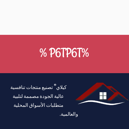
%P6TP6T %
®
كيلاي
تصنيع منتجات تنافسية
عالية الجودة مصممة لتلبية
متطلبات الأسواق المحلية
والعالمية.