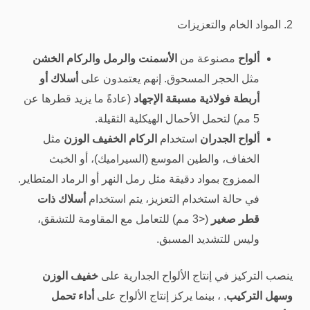
2. المواد الخام والتعزيزات
ألواح
مصنوعة من
الأسمنت والرمل والركام الخشن
مثل الحجر المسحوق. إنهم يعتمدون على
أسلاك أو
أربطة فولاذية مسبقة الإجهاد
(عادةً ما يزيد قطرها عن
5 مم) لتحمل الأحمال الهيكلية الثقيلة.
ألواح الجدران
استخدام
الركام الخفيف الوزن
مثل
الخفاف، والطين الموسع (السيراميك)، أو الخبث
الممزوج بمواد دقيقة مثل رمل النهر أو الرماد المتطاير.
في حالة استخدام التعزيز، يتم استخدام
أسلاك ذات
قطر صغير
(<3 مم) للتعامل مع المقاومة للتشقق،
وليس للتشديد المسبق.
ينصب التركيز في إنتاج الألواح الجدارية على
خفيف الوزن
وسهل التركيب
, ، بينما يركز إنتاج الألواح على
أداء تحمل