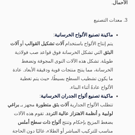
الأحمال
.
3. معدات التصنيع
ماكينة تصنيع الألواح الخرسانية
:
يتم إنتاج الألواح باستخدام
آلات تشكيل القوالب
أو
آلات
البثق
التي تشكل الخرسانة فوق قواعد صب فولاذية
طويلة. تشكل هذه الآلات النوى المجوفة وتضغط
الخرسانة، مما ينتج منتجات قوية ودقيقة الأبعاد. عادة
ما يكون تشطيب السطح بسيطًا، حيث يتم تغطية
الألواح عادةً أثناء البناء.
ماكينة تصنيع ألواح الجدران الخرسانية
:
تتطلب الألواح الجدارية
آلات بثق متطورة
مجهز بـ
براغي
لولبية
و
أنظمة الاهتزاز عالية التردد
. تقوم هذه الآلات
بضغط المزيج بإحكام وتنتج
ألواح ذات سطح أملس
مناسب للتركيب المباشر أو الطلاء، غالبًا دون الحاجة