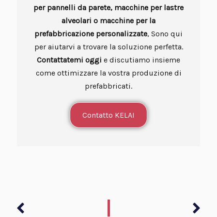
per pannelli da parete, macchine per lastre
alveolari o macchine per la
prefabbricazione personalizzate
, Sono qui
per aiutarvi a trovare la soluzione perfetta.
Contattatemi oggi
e discutiamo insieme
come ottimizzare la vostra produzione di
prefabbricati.
Contatto KELAI
Precedente
Suc