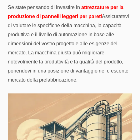
Se state pensando di investire in
attrezzature per la
produzione di pannelli leggeri per pareti
Assicuratevi
di valutare le specifiche della macchina, la capacità
produttiva e il livello di automazione in base alle
dimensioni del vostro progetto e alle esigenze del
mercato. La macchina giusta può migliorare
notevolmente la produttività e la qualità del prodotto,
ponendovi in una posizione di vantaggio nel crescente
mercato della prefabbricazione.