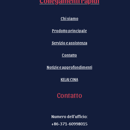
Collegamenti rapidi
Chi siamo
Prodotto principale
Servizio e assistenza
Contatto
Notizie e approfondimenti
KELAI CINA
Contatto
Numero dell'ufficio:
+86-371-60998015