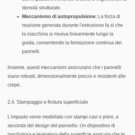
densità strutturale.
Meccanismo di autopropulsione
: La forza di
reazione generata durante l'estrusione fa sì che
la macchina si muova linearmente lungo la
guida, consentendo la formazione continua dei
pannelli.
Insieme, questi meccanismi assicurano che i pannelli
siano robusti, dimensionalmente precisi e resistenti alle
crepe.
2.4. Stampaggio e finitura superficiale
L'impasto viene modellato con stampi cavi o pieni, a
seconda del design del pannello. Un dispositivo di
raschiatura e levigatura della superficie assicura che le