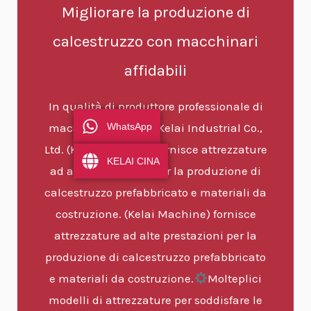
Migliorare la produzione di
calcestruzzo con macchinari
affidabili
In qualità di produttore professionale di
macchinari, Henan Kelai Industrial Co.,
WhatsApp
Ltd. (Kelai Machine) fornisce attrezzature
KELAI CINA
ad alte prestazioni per la produzione di
calcestruzzo prefabbricato e materiali da
costruzione. (Kelai Machine) fornisce
attrezzature ad alte prestazioni per la
produzione di calcestruzzo prefabbricato
e materiali da costruzione.
Molteplici
modelli di attrezzature per soddisfare le