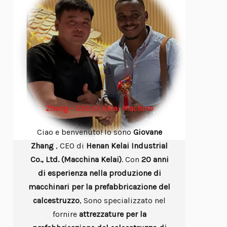
Zhang - CEO di Kelai Machine
Ciao e benvenuto! Io sono
Giovane
Zhang
, CEO di
Henan Kelai Industrial
Co., Ltd. (Macchina Kelai)
. Con
20 anni
di esperienza nella produzione di
macchinari per la prefabbricazione del
calcestruzzo
, Sono specializzato nel
fornire
attrezzature per la