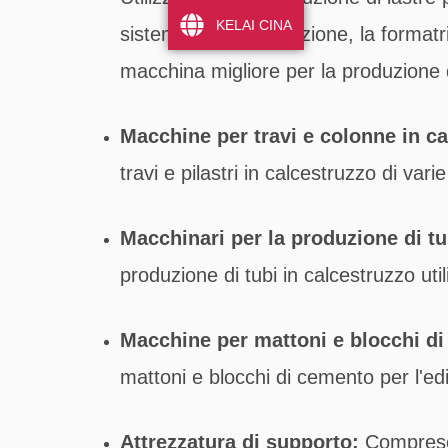
KELAI CINA
sistemi di pavimentazione, la formatri
macchina migliore per la produzione d
Macchine per travi e colonne in ca
travi e pilastri in calcestruzzo di var
Macchinari per la produzione di tu
produzione di tubi in calcestruzzo utili
Macchine per mattoni e blocchi d
mattoni e blocchi di cemento per l'edil
Attrezzatura di supporto:
Comprese 