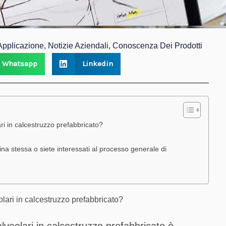
pplicazione, Notizie Aziendali, Conoscenza Dei Prodotti
Whatsapp
Linkedin
ri in calcestruzzo prefabbricato?
na stessa o siete interessati al processo generale di
lari in calcestruzzo prefabbricato?
lveolari in calcestruzzo prefabbricato è