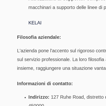
macchinari a supporto delle linee di p
KELAI
Filosofia aziendale:
L'azienda pone l'accento sul rigoroso control
sul servizio professionale. La loro filosof
insieme, raggiungere una situazione vantag
Informazioni di contatto:
Indirizzo:
127 Ruhe Road, distretto
450000