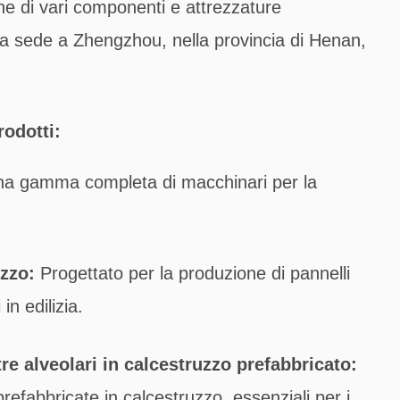
one di vari componenti e attrezzature
ha sede a Zhengzhou, nella provincia di Henan,
rodotti:
 una gamma completa di macchinari per la
uzzo:
Progettato per la produzione di pannelli
in edilizia.
re alveolari in calcestruzzo prefabbricato:
prefabbricate in calcestruzzo, essenziali per i