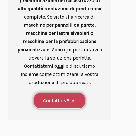
prefabbricazione del calcestruzzo di
alta qualità e soluzioni di produzione
complete
. Se siete alla ricerca di
macchine per pannelli da parete,
macchine per lastre alveolari o
macchine per la prefabbricazione
personalizzate
, Sono qui per aiutarvi a
trovare la soluzione perfetta.
Contattatemi oggi
e discutiamo
insieme come ottimizzare la vostra
produzione di prefabbricati.
Contatto KELAI