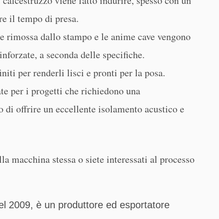
l calcestruzzo viene fatto indurire, spesso con un
e il tempo di presa.
ne rimossa dallo stampo e le anime cave vengono
nforzate, a seconda delle specifiche.
niti per renderli lisci e pronti per la posa.
te per i progetti che richiedono una
 di offrire un eccellente isolamento acustico e
la macchina stessa o siete interessati al processo
nel 2009, è un produttore ed esportatore