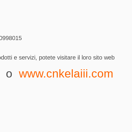
60998015
otti e servizi, potete visitare il loro sito web
o
www.cnkelaiii.com