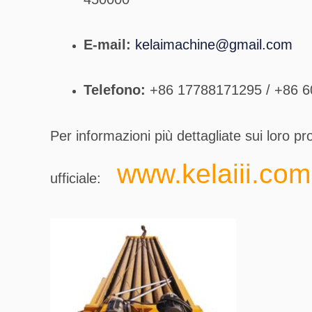
E-mail:
kelaimachine@gmail.com
Telefono:
+86 17788171295 / +86 
Per informazioni più dettagliate sui loro prod
www.kelaiii.com
ufficiale: