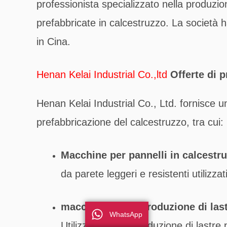
professionista specializzato nella produzi
prefabbricate in calcestruzzo. La società 
in Cina.
Henan Kelai Industrial Co.,ltd
Offerte di p
Henan Kelai Industrial Co., Ltd. fornisce
prefabbricazione del calcestruzzo, tra cui:
Macchine per pannelli in calcestr
da parete leggeri e resistenti utilizzati 
macchina per la produzione di last
WhatsApp
Utilizzata per la produzione di lastre 