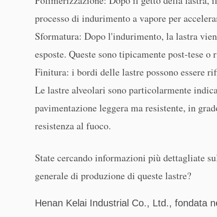
Polimerizzazione: Dopo il getto della lastra, i
processo di indurimento a vapore per accelerar
Sformatura: Dopo l'indurimento, la lastra vie
esposte. Queste sono tipicamente post-tese o ri
Finitura: i bordi delle lastre possono essere rifi
Le lastre alveolari sono particolarmente indica
pavimentazione leggera ma resistente, in grado
resistenza al fuoco.
State cercando informazioni più dettagliate sul
generale di produzione di queste lastre?
Henan Kelai Industrial Co., Ltd., fondata 