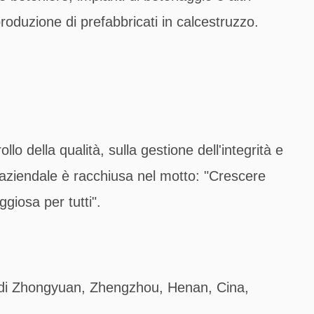
roduzione di prefabbricati in calcestruzzo.
lo della qualità, sulla gestione dell'integrità e
ia aziendale è racchiusa nel motto: "Crescere
giosa per tutti".
 di Zhongyuan, Zhengzhou, Henan, Cina,