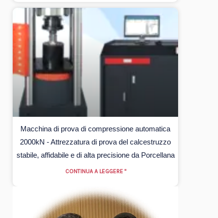
Macchina di prova di compressione automatica
2000kN - Attrezzatura di prova del calcestruzzo
stabile, affidabile e di alta precisione da Porcellana
CONTINUA A LEGGERE "