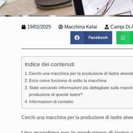
19/02/2025
Macchina Kelai
Campi Di A
Facebook
Indice dei contenuti
Cerchi una macchina per la produzione di lastre alveola
Ecco come funziona di solito la macchina:
State cercando informazioni più dettagliate sulla macchi
produzione di queste lastre?
Informazioni di contatto:
Cerchi una macchina per la produzione di lastre alveo
Una macchina per la produzione di lastre a