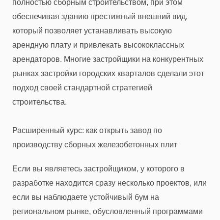
полностью сборным строительством, при этом
обеспечивая зданию престижный внешний вид,
который позволяет устанавливать высокую
арендную плату и привлекать высококлассных
арендаторов. Многие застройщики на конкурентных
рынках застройки городских кварталов сделали этот
подход своей стандартной стратегией
строительства.
Расширенный курс: как открыть завод по
производству сборных железобетонных плит
Если вы являетесь застройщиком, у которого в
разработке находится сразу несколько проектов, или
если вы наблюдаете устойчивый бум на
региональном рынке, обусловленный программами