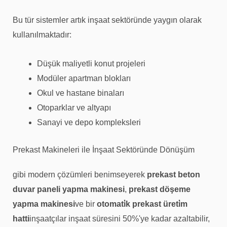
Bu tür sistemler artık inşaat sektöründe yaygın olarak
kullanılmaktadır:
Düşük maliyetli konut projeleri
Modüler apartman blokları
Okul ve hastane binaları
Otoparklar ve altyapı
Sanayi ve depo kompleksleri
Prekast Makineleri ile İnşaat Sektöründe Dönüşüm
gibi modern çözümleri benimseyerek
prekast beton
duvar paneli yapma makinesi
,
prekast döşeme
yapma makinesi
ve bir
otomati̇k prekast üreti̇m
hatti
inşaatçılar inşaat süresini 50%'ye kadar azaltabilir,