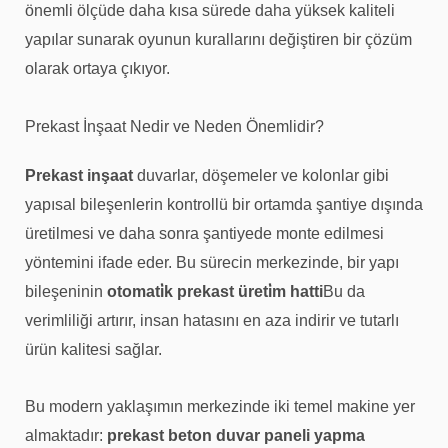
önemli ölçüde daha kısa sürede daha yüksek kaliteli
yapılar sunarak oyunun kurallarını değiştiren bir çözüm
olarak ortaya çıkıyor.
Prekast İnşaat Nedir ve Neden Önemlidir?
Prekast inşaat
duvarlar, döşemeler ve kolonlar gibi
yapısal bileşenlerin kontrollü bir ortamda şantiye dışında
üretilmesi ve daha sonra şantiyede monte edilmesi
yöntemini ifade eder. Bu sürecin merkezinde, bir yapı
bileşeninin
otomati̇k prekast üreti̇m hatti
Bu da
verimliliği artırır, insan hatasını en aza indirir ve tutarlı
ürün kalitesi sağlar.
Bu modern yaklaşımın merkezinde iki temel makine yer
almaktadır:
prekast beton duvar paneli yapma