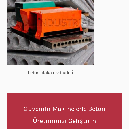
beton plaka ekstrüderi̇
Güvenilir Makinelerle Beton
Üretiminizi Geliştirin