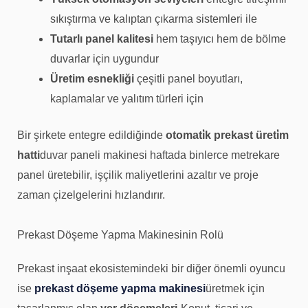
sıkıştırma ve kalıptan çıkarma sistemleri ile
Tutarlı panel kalitesi
hem taşıyıcı hem de bölme
duvarlar için uygundur
Üretim esnekliği
çeşitli panel boyutları,
kaplamalar ve yalıtım türleri için
Bir şirkete entegre edildiğinde
otomati̇k prekast üreti̇m
hatti
duvar paneli makinesi haftada binlerce metrekare
panel üretebilir, işçilik maliyetlerini azaltır ve proje
zaman çizelgelerini hızlandırır.
Prekast Döşeme Yapma Makinesinin Rolü
Prekast inşaat ekosistemindeki bir diğer önemli oyuncu
ise
prekast döşeme yapma makinesi
üretmek için