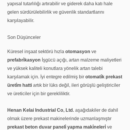
yapısal tutarlılığı artırabilir ve giderek daha katı hale
gelen sürdürülebilirlik ve güvenlik standartlarını
karşılayabilir.
Son Düşünceler
Küresel inşaat sektörü hızla
otomasyon
ve
prefabri̇kasyon
İşgücü açığı, artan malzeme maliyetleri
ve yüksek kaliteli konutlara yönelik artan talebi
karşılamak için. İyi entegre edilmiş bir
otomati̇k prekast
üreti̇m hatti
artık bir lüks değil, ileri görüşlü geliştiriciler
ve üreticiler için bir gerekliliktir.
Henan Kelai Industrial Co, Ltd.
aşağıdakiler de dahil
olmak üzere prekast makinelerinde uzmanlaşmıştır
prekast beton duvar paneli̇ yapma maki̇neleri̇
ve