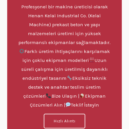
Profesyonel bir makine üreticisi olarak
Henan Kelai Industrial Co. (Kelai
Machine) prekast beton ve yapı
malzemeleri üretimi için yüksek
performanslı ekipmanlar sağlamaktadır.
Farklı üretim ihtiyaçlarını karşılamak
için çoklu ekipman modelleri
Uzun
süreli çalışma için üretilmiş dayanıklı
endüstriyel tasarım
Eksiksiz teknik
destek ve anahtar teslim üretim
çözümleri
Bize Ulaşın |
Ekipman
Çözümleri Alın |
Teklif İsteyin
Hızlı Alıntı