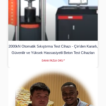
2000kN Otomatik Sıkıştırma Test Cihazı - Çin'den Kararlı,
Güvenilir ve Yüksek Hassasiyetli Beton Test Cihazları
DAHA FAZLA OKU "