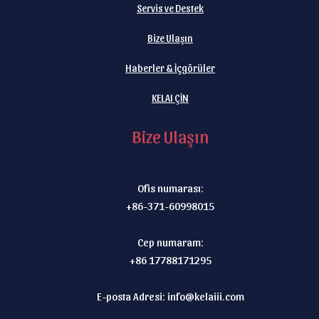
Servis ve Destek
Bize Ulaşın
Haberler & İçgörüler
KELAI ÇİN
Bize Ulaşın
Ofis numarası:
+86-371-60998015
Cep numaram:
+86 17788171295
E-posta Adresi:
info@kelaiii.com