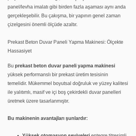
panel/levha imalatı gibi birden fazla aşaması aynı anda
gerçekleşebilir. Bu çakışma, bir yapının genel zaman
çizelgesini önemli ölçüde azaltır.
Prekast Beton Duvar Paneli Yapma Makinesi: Ölçekte
Hassasiyet
Bu
prekast beton duvar paneli yapma makinesi
yüksek performanslı bir prekast üretim tesisinin
temelidir. Mükemmel boyutsal doğruluk ve yüzey kalitesi
ile yalıtımlı, masif ve içi boş çekirdekli duvar panelleri
üretmek üzere tasarlanmıştır.
Bu makinenin avantajları şunlardır:
Yüksek otomasyon seviyeleri
entegre titreşimli