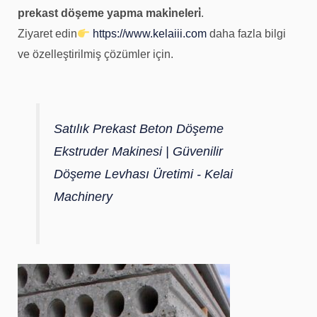
prekast döşeme yapma maki̇neleri̇
.
Ziyaret edin
https://www.kelaiii.com
daha fazla bilgi
ve özelleştirilmiş çözümler için.
Satılık Prekast Beton Döşeme
Ekstruder Makinesi | Güvenilir
Döşeme Levhası Üretimi - Kelai
Machinery