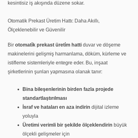
kesintisiz iş akışında düzene sokar.
Otomatik Prekast Üretim Hattı: Daha Akıllı,
Ölçeklenebilir ve Güvenilir
Bir
otomati̇k prekast üreti̇m hatti
duvar ve döşeme
makinelerini gelişmiş harmanlama, döküm, kürleme ve
istifleme sistemleriyle entegre eder. Bu, inşaat
şirketlerinin şunları yapmasına olanak tanır:
Bina bileşenlerinin birden fazla projede
standartlaştırılması
İsraf ve hataları en aza indirin
dijital izleme
yoluyla
Üretimi verimli bir şekilde ölçeklendirin
büyük
ölçekli gelişmeler için