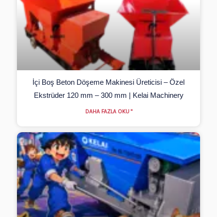
İçi Boş Beton Döşeme Makinesi Üreticisi – Özel
Ekstrüder 120 mm – 300 mm | Kelai Machinery
DAHA FAZLA OKU "