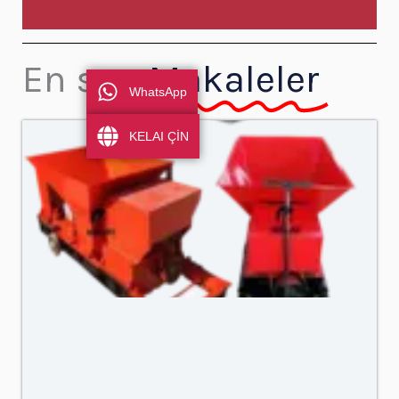
En son
Makaleler
WhatsApp
KELAI ÇİN