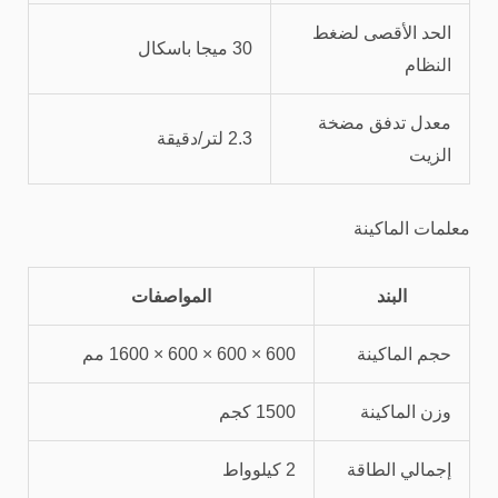
الحد الأقصى لضغط
30 ميجا باسكال
النظام
معدل تدفق مضخة
2.3 لتر/دقيقة
الزيت
معلمات الماكينة
البند
المواصفات
حجم الماكينة
600 × 600 × 600 × 1600 مم
وزن الماكينة
1500 كجم
إجمالي الطاقة
2 كيلوواط