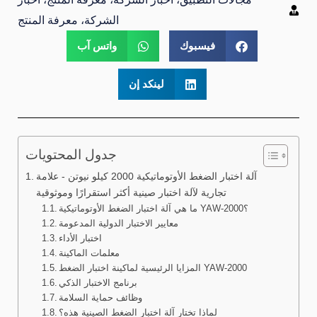
الشركة، معرفة المنتج
فيسبوك
واتس آب
لينكد إن
جدول المحتويات
آلة اختبار الضغط الأوتوماتيكية 2000 كيلو نيوتن - علامة
تجارية لآلة اختبار صينية أكثر استقرارًا وموثوقية
ما هي آلة اختبار الضغط الأوتوماتيكية YAW-2000؟
معايير الاختبار الدولية المدعومة
اختبار الأداء
معلمات الماكينة
المزايا الرئيسية لماكينة اختبار الضغط YAW-2000
برنامج الاختبار الذكي
وظائف حماية السلامة
لماذا تختار آلة اختبار الضغط الصينية هذه؟