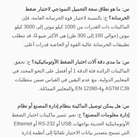
س: ما هو نطاق سعة التحميل النموذجي لاختبار ضغط
الخرسانة؟
ج: بالنسبة لاختبار قوة الخرسانة العامة، فإن
الماكينات ذات القدرات من 1000 كيلو نيوتن إلى 3000 كيلو
نيوتن (حوالي 100 إلى 300 طن) هي الأكثر شيوعًا. قد تتطلب
تطبيقات الخرسانة عالية القوة أو الخاصة قدرات أعلى.
س: ما مدى دقة آلات اختبار الضغط الأوتوماتيكية؟
ج: تحقق
الماكينات الرائدة فئة الدقة 1 أو أفضل على النحو المحدد في
المعايير الدولية، مع عدم اليقين في القياس ضمن متطلبات
ASTM C39 وEN 12390-4 والمعايير المماثلة.
س: هل يمكن توصيل الماكينة بنظام إدارة المصنع أو نظام
إدارة معلومات المصنع؟
ج: نعم. تتميز ماكينات اختبار الضغط
الأوتوماتيكية الحديثة بواجهات USB أو RS-232 أو Ethernet
التي تسمح بتصدير بيانات الاختبار تلقائيًا إلى أنظمة إدارة