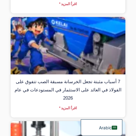
اقرأ المزيد "
Italian
Indonesian
German
Russian
Spanish
7 أسباب مثبتة تجعل الخرسانة مسبقة الصب تتفوق على
Turkish
الفولاذ في العائد على الاستثمار في المستودعات في عام
Portuguese
2026
French
اقرأ المزيد "
English
Arabic