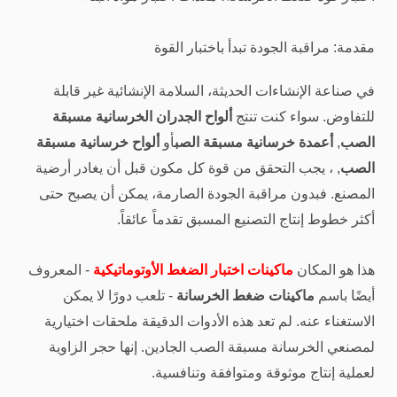
مقدمة: مراقبة الجودة تبدأ باختبار القوة
في صناعة الإنشاءات الحديثة، السلامة الإنشائية غير قابلة
للتفاوض. سواء كنت تنتج
ألواح الجدران الخرسانية مسبقة
الصب
,
أعمدة خرسانية مسبقة الصب
أو
ألواح خرسانية مسبقة
الصب
, ، يجب التحقق من قوة كل مكون قبل أن يغادر أرضية
المصنع. فبدون مراقبة الجودة الصارمة، يمكن أن يصبح حتى
أكثر خطوط إنتاج التصنيع المسبق تقدماً عائقاً.
هذا هو المكان
ماكينات اختبار الضغط الأوتوماتيكية
- المعروف
أيضًا باسم
ماكينات ضغط الخرسانة
- تلعب دورًا لا يمكن
الاستغناء عنه. لم تعد هذه الأدوات الدقيقة ملحقات اختيارية
لمصنعي الخرسانة مسبقة الصب الجادين. إنها حجر الزاوية
لعملية إنتاج موثوقة ومتوافقة وتنافسية.