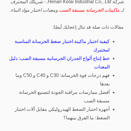
شركة Henan Kelai Industrial Co., Ltd. - شريكك المحترف
لـ
ماكينات الخرسانة مسبقة الصب
ومعدات اختبار مواد البناء.
مقالات ذات صلة قد تنال إعجابك أيضًا:
كيفية اختيار ماكينة اختبار ضغط الخرسانة المناسبة
لمختبرك
خط إنتاج ألواح الجدران الخرسانية مسبقة الصب: دليل
المعدات
فهم درجات قوة الخرسانة: C30 و C40 و C50 وما
بعدها
أفضل ممارسات مراقبة الجودة لتصنيع الخرسانة
مسبقة الصب
أجهزة اختبار الضغط الهيدروليكي مقابل آلات اختبار
الضغط: ما الفرق بينهما؟