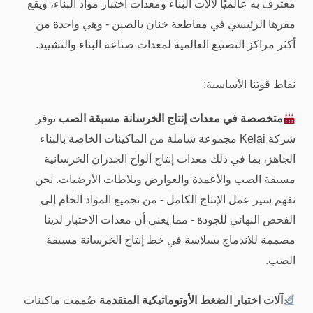
معترف به عالميًا لآلات البناء ومعدات اختبار مواد البناء، ويقع
مقرها الرئيسي في مقاطعة خنان بالصين - وهي واحدة من
أكثر مراكز التصنيع العالمية لمعدات صناعة البناء والتشييد.
نقاط قوتنا الأساسية:
متخصصة في معدات إنتاج الخرسانة مسبقة الصب
توفر
شركة Kelai مجموعة شاملة من الماكينات الخاصة بالبناء
الجاهز، بما في ذلك معدات إنتاج ألواح الجدران الخرسانية
مسبقة الصب والأعمدة والعوارض وبلاطات الأرضيات. نحن
نفهم سير عمل الإنتاج الكامل - من تجميع المواد الخام إلى
الفحص النهائي للجودة - مما يعني أن معدات الاختبار لدينا
مصممة للاندماج بسلاسة في خط إنتاج الخرسانة مسبقة
الصب.
آلات اختبار الضغط الأوتوماتيكية المتقدمة
صُممت ماكينات