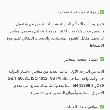
واجهة تحكم رقمية متقدمة
تتميز وحدات التحكم الحديثة بشاشات عرض بديهية تعمل
باللمس مع بروتوكولات اختبار مدمجة وتحليل رسومي مباشر
لـ
الحمل مقابل التشوه
المنحنيات، والحساب التلقائي لقيم قوة
الانضغاط.
الامتثال متعدد المعايير
آلات من الدرجة الأولى تدعم العديد من معايير الاختبار الدولية
في وقت واحد، بما في ذلك
ASTM
,
ISO 4012
,
GB/T 50081
C39
و
EN 12390-3
, مما يجعلها مثالية للمصانع التي تخدم
الأسواق المحلية وأسواق التصدير على حد سواء.
التوافق متعدد العينات