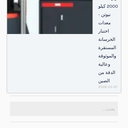
2000 كيلو
نيوتن -
معدات
اختبار
الخرسانة
المستقرة
والموثوقة
وعالية
الدقة من
الصين
2026-05-07