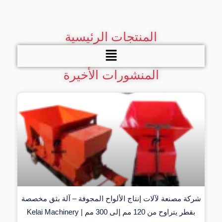
المنتجات الرئيسية
قائمة
الطعام
المنشورات الأخيرة
شركة مصنعة لآلات إنتاج الألواح المجوفة – آلة بثق مخصصة
بقطر يتراوح من 120 مم إلى 300 مم | Kelai Machinery