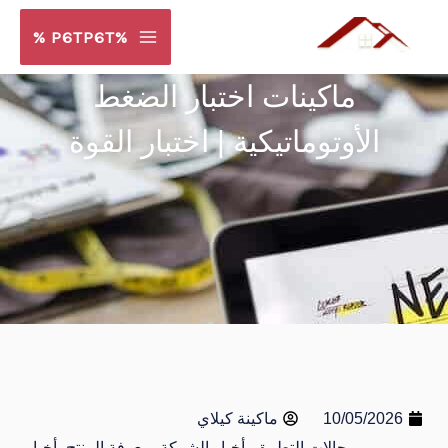
خطي
%P6TP6T %
لى
لمحتوى
ماكينات اختبار الضغط
الأوتوماتيكية | اختبار القوة
10/05/2026
ماكينة كيلاي
مجالات التطبيق، أخبار الشركة، معرفة المنتج، أخبار