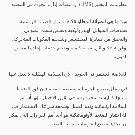
معلومات المختبر (LIMS) أو منصات إدارة الجودة في المصنع.
س: ما هي الصيانة المطلوبة؟
ج: تشمل الصيانة الروتينية
فحوصات السوائل الهيدروليكية وفحص سطح الصوانى
والتحقق من معايرة المستشعر وتشحيم المكونات المتحركة.
توفر Kelai وثائق صيانة كاملة وتدعم خدمات إعادة المعايرة
الدورية.
الخلاصة: استثمر في الجودة - لأن السلامة الهيكلية لا بديل عنها
في مجال تصنيع الخرسانة مسبقة الصب، فإن قوة الضغط
لمنتجاتك ليست مجرد رقم في تقرير الاختبار - إنها أساس
السلامة الإنشائية وثقة العميل وسمعة شركتك. الاستثمار في
آلة اختبار الضغط الأوتوماتيكية
هو أحد أهم القرارات التي يمكن
أن يتخذها مصنع الخرسانة مسبقة الصب.