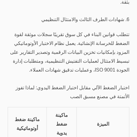
بثقة.
6. شهادات الطرف الثالث والامتثال التنظيمي
تتطلب قوانين البناء في كل سوق تقريبًا سجلات موثقة لقوة
الضغط للخرسانة الإنشائية. يعمل نظام الاختبار الأوتوماتيكي
المزود بإمكانيات تخزين البيانات الرقمية وتصدير التقارير على
تبسيط الامتثال لعمليات التفتيش التنظيمية، ومتطلبات إدارة
الجودة ISO 9001، وعمليات تدقيق شهادات العملاء.
اختبار الضغط الآلي مقابل اختبار الضغط اليدوي: لماذا تفوز
الأتمتة في مصنع مسبق الصب
ماكينة
ماكينة ضغط
الميزة
ضغط
أوتوماتيكية
يدوية