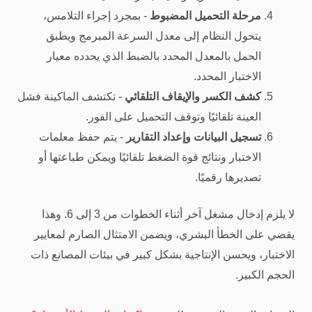
مرحلة التحميل المضبوط
- بمجرد إجراء التلامس،
يتحول النظام إلى معدل السرعة المبرمج ويطبق
الحمل بالمعدل المحدد بالضبط الذي يحدده معيار
الاختبار المحدد.
كشف الكسر والإيقاف التلقائي
- تكتشف الماكينة فشل
العينة تلقائيًا وتوقف التحميل على الفور.
تسجيل البيانات وإعداد التقارير
- يتم حفظ معلمات
الاختبار ونتائج قوة الضغط تلقائيًا ويمكن طباعتها أو
تصديرها رقميًا.
لا يلزم إدخال مشغل آخر أثناء الخطوات من 3 إلى 6. وهذا
يقضي على الخطأ البشري، ويضمن الامتثال الصارم لمعايير
الاختبار، ويحسن الإنتاجية بشكل كبير في بيئات المصانع ذات
الحجم الكبير.