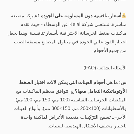
أسعار تنافسية دون المساومة على الجودة
كشركة مصنعة
مباشرة، تستغني شركة Kelai عن الوسطاء - حيث تقدم
ماكينات ضغط الخرسانة الاحترافية بأسعار تنافسية. وهذا يجعل
اختبار القوة عالي الجودة في متناول المصانع مسبقة الصب
من جميع الأحجام.
الأسئلة الشائعة (FAQ)
س: ما هي أحجام العينات التي يمكن لآلات اختبار الضغط
الأوتوماتيكية التعامل معها؟
ج: تتوافق معظم الماكينات مع
المكعبات الخرسانية القياسية (100 مم، 150 مم، 200 مم)،
والأسطوانات (100×200 مم، 150×300 مم)، وأنواع العينات
الأخرى. تسمح التَرْكِيبات متعددة الأغراض لماكينة واحدة
باختبار مختلف الأشكال الهندسية للعينات.