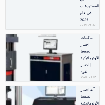
المستودعات
في عام
2026
2026-05-22
ماكينات
اختبار
الضغط
الأوتوماتيكية
| اختبار
القوة
2026-05-10
آلة اختبار
الضغط
الأوتوماتيكية