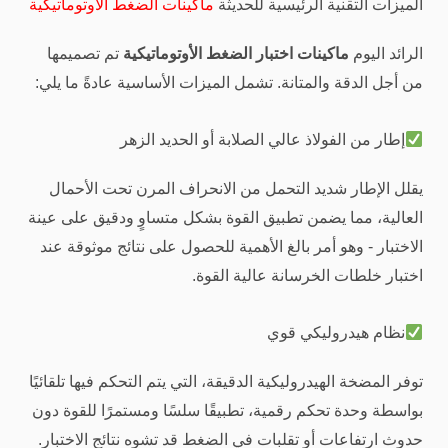
الميزات التقنية الرئيسية للحديثة
ماكينات الضغط الأوتوماتيكية
الرائد اليوم
ماكينات اختبار الضغط الأوتوماتيكية
تم تصميمها
من أجل الدقة والمتانة. تشمل الميزات الأساسية عادةً ما يلي:
إطار من الفولاذ عالي الصلابة أو الحديد الزهر
يقلل الإطار شديد التحمل من الانحراف المرن تحت الأحمال
العالية، مما يضمن تطبيق القوة بشكل متساوٍ ودقيق على عينة
الاختبار - وهو أمر بالغ الأهمية للحصول على نتائج موثوقة عند
اختبار خلطات الخرسانة عالية القوة.
نظام هيدروليكي قوي
توفر المضخة الهيدروليكية الدقيقة، التي يتم التحكم فيها تلقائيًا
بواسطة وحدة تحكم رقمية، تطبيقًا سلسًا ومستمرًا للقوة دون
حدوث ارتفاعات أو تقلبات في الضغط قد تشوه نتائج الاختبار.