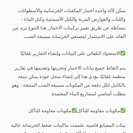
يمكن لآلة واحدة اختبار المكعبات الخرسانية والأسطوانات
واللبات والعوارض المرنة والكتل الأسمنتية وكتل البناء -
ببساطة عن طريق تغيير تركيبات الاختبار. هذا التنوع يزيد من
العائد على الاستثمار لمصنعي الخرسانة مسبقة الصب.
الاستحواذ التلقائي على البيانات وإنشاء التقارير تلقائيًا
يتم التقاط جميع بيانات الاختبار وتخزينها وتقديمها في تقارير
منظمة تلقائيًا. يؤدي هذا إلى إنشاء سجل جودة يمكن تتبعه
بالكامل لكل دفعة من المكونات مسبقة الصب المنتجة - وهو
مطلب أساسي لمشاريع البناء المعتمدة.
مكونات مقاومة للتآكل
مكونات مقاومة للتآكل
بيئات المصانع قاسية. صُممت ماكينات ضغط الخرسانة عالية