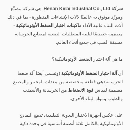
شركة Henan Kelai Industrial Co., Ltd.
هي شركة مصنِّع
ومورِّد موثوق به عالميًا لآلات الإنشاءات المتطورة - بما في ذلك
آلات البناء عالية الأداء
ماكينات اختبار الضغط الأوتوماتيكية
-
مصممة خصيصًا لتلبية المتطلبات الصعبة لمصانع الخرسانة
مسبقة الصب في جميع أنحاء العالم.
ما هي آلة اختبار الضغط الأوتوماتيكية؟
أن
آلة اختبار الضغط الأوتوماتيكية
(وتسمى أيضًا آلة ضغط
الخرسانة) هي قطعة متخصصة من معدات المختبر والمصنع
مصممة لقياس
قوة الانضغاط
من الخرسانة والأسمنت
والطوب ومواد البناء الأخرى.
على عكس أجهزة الاختبار اليدوية التقليدية، تدمج النماذج
الأوتوماتيكية بالكامل ثلاثة أنظمة أساسية في وحدة ذكية