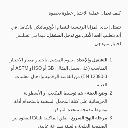
كيف تعمل: عملية الاختبار خطوة بخطوة
تتمثل إحدى المزايا الرئيسية للنظام الأوتوماتيكي بالكامل في
أنه يتطلب
الحد الأدنى من تدخل المشغل
. فيما يلي تسلسل
اختبار نموذجي:
التشغيل والإعداد
- يقوم المشغل باختيار معيار الاختبار
المناسب (على سبيل المثال، GB أو ISO أو ASTM أو
EN 12390-3) من القائمة الرقمية وإدخال معلمات
العينة.
وضع العينة
- يتم توسيط المكعب أو الأسطوانة
الخرسانية على كتلة المحمل السفلية باستخدام أدلة
توسيط مدمجة متحدة المركز.
مرحلة النهج السريع
- تغلق الماكينة تلقائيًا الفجوة بين
الصفيحة العلوية والعينة بسرعة عالية.