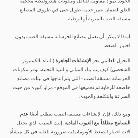
الجودة بمواد مقاومة للتآكل ومكونات هيدروليكية محكمة
الغلق لضمان عمر خدمة طويل حتى في ظروف المصانع
مسبقة الصب المتربة أو الرطبة.
لماذا لا يمكن أن تعمل مصانع الخرسانة مسبقة الصب بدون
اختبار الضغط
التحول العالمي نحو
الإنشاءات الجاهزة
(البناء بالكمبيوتر
الشخصي) كيف يتم بناء المباني والبنية التحتية. توفر مكونات
الخرسانة مسبقة الصب - التي يتم إنتاجها في بيئات مصانع
خاضعة للرقابة ثم تجميعها في الموقع - مزايا كبيرة من حيث
السرعة والتكلفة والجودة.
ومع ذلك، فإن الإنشاءات مسبقة الصب تتطلب أيضًا
عدم
التسامح مطلقاً مع العيوب المادية
. إليك السبب الذي يجعل
آلات اختبار الضغط الأوتوماتيكية ضرورية للغاية في كل منشأة