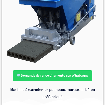
Demande de renseignements sur WhatsApp
Machine à extruder les panneaux muraux en béton
préfabriqué