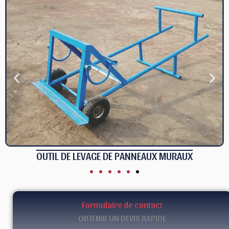
OUTIL DE LEVAGE DE PANNEAUX MURAUX
Formulaire de contact
OBTENIR UN DEVIS RAPIDE
L'accent est mis sur : Fabrication de dalles de plancher en
béton préfabriqué, de poutres en béton préfabriqué, de murs
en béton préfabriqué, de tuyaux en blocs de béton