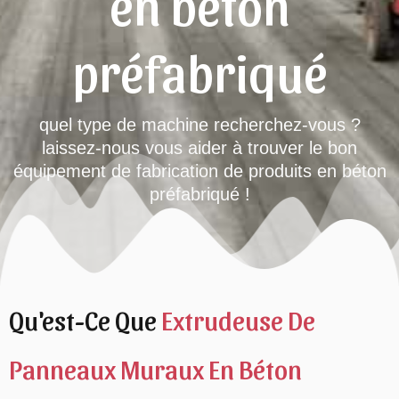
en béton
préfabriqué
quel type de machine recherchez-vous ?
laissez-nous vous aider à trouver le bon
équipement de fabrication de produits en béton
préfabriqué !
Qu'est-Ce Que
Extrudeuse De
Panneaux Muraux En Béton