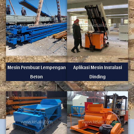
Mesin Pembuat Lempengan
Aplikasi Mesin Instalasi
Beton
Dinding