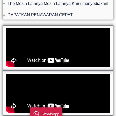
The Mesin Lainnya Mesin Lainnya Kami menyediakan!
DAPATKAN PENAWARAN CEPAT
WhatsApp