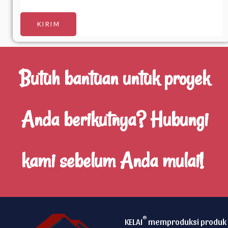
i
s
j
W
l
i
KIRIM
i
a
(
t
b
j
W
e
d
i
a
n
Butuh bantuan untuk proyek
i
b
j
t
i
d
i
a
s
i
Anda berikutnya? Hubungi
b
n
i
i
d
g
)
s
i
a
kami sebelum Anda mulai!
*
i
i
p
)
s
a
*
i
y
)
a
®
KELAI
memproduksi produk
*
n