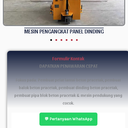
MESIN PENGANGKAT PANEL DINDING
Formulir Kontak
DAPATKAN PENAWARAN CEPAT
Fokus pada: Pembuat pelat lantai beton pracetak, pembuat
balok beton pracetak, pembuat dinding beton pracetak,
pembuat pipa blok beton pracetak & mesin pendukung yang
cocok.
💬 Pertanyaan WhatsApp