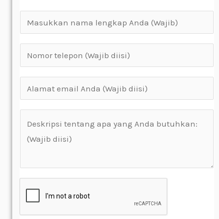
N
a
m
N
a
o
L
m
A
e
o
l
n
r
a
D
g
K
m
e
k
o
a
s
a
n
t
k
p
t
E
r
(
a
m
i
W
k
a
p
a
(