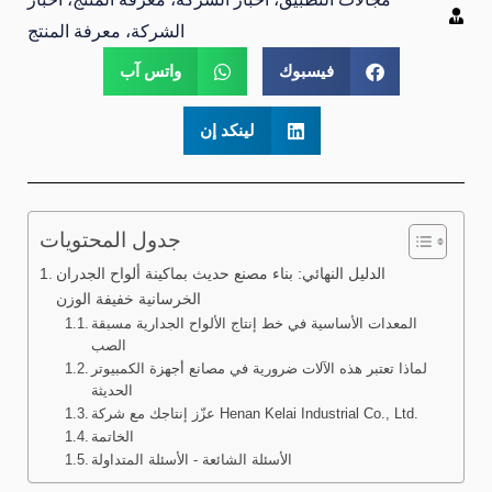
الشركة، معرفة المنتج
فيسبوك
واتس آب
لينكد إن
جدول المحتويات
الدليل النهائي: بناء مصنع حديث بماكينة ألواح الجدران
الخرسانية خفيفة الوزن
المعدات الأساسية في خط إنتاج الألواح الجدارية مسبقة
الصب
لماذا تعتبر هذه الآلات ضرورية في مصانع أجهزة الكمبيوتر
الحديثة
عزّز إنتاجك مع شركة Henan Kelai Industrial Co., Ltd.
الخاتمة
الأسئلة الشائعة - الأسئلة المتداولة