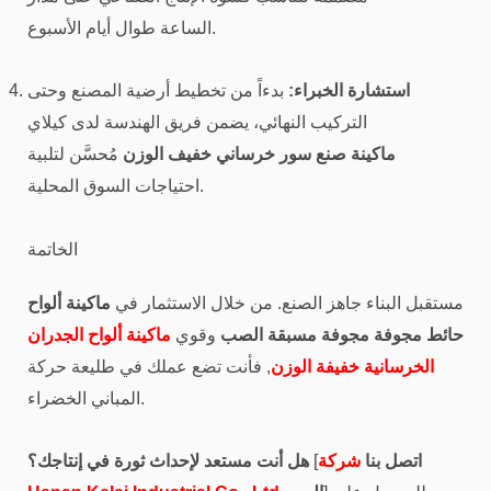
الساعة طوال أيام الأسبوع.
استشارة الخبراء:
بدءاً من تخطيط أرضية المصنع وحتى
التركيب النهائي، يضمن فريق الهندسة لدى كيلاي
ماكينة صنع سور خرساني خفيف الوزن
مُحسَّن لتلبية
احتياجات السوق المحلية.
الخاتمة
مستقبل البناء جاهز الصنع. من خلال الاستثمار في
ماكينة ألواح
حائط مجوفة مجوفة مسبقة الصب
وقوي
ماكينة ألواح الجدران
الخرسانية خفيفة الوزن
, فأنت تضع عملك في طليعة حركة
المباني الخضراء.
اتصل بنا
شركة
[
هل أنت مستعد لإحداث ثورة في إنتاجك؟