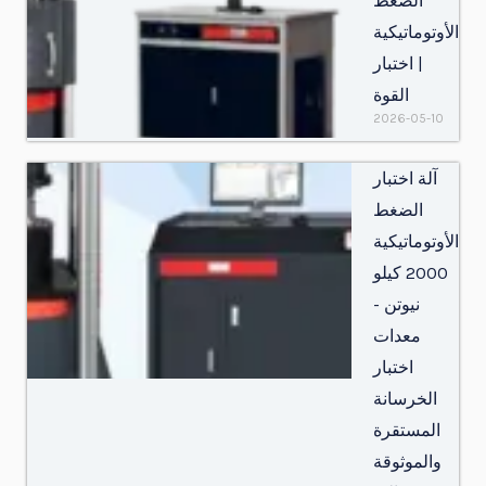
الضغط
الأوتوماتيكية
| اختبار
القوة
2026-05-10
آلة اختبار
الضغط
الأوتوماتيكية
2000 كيلو
نيوتن -
معدات
اختبار
الخرسانة
المستقرة
والموثوقة