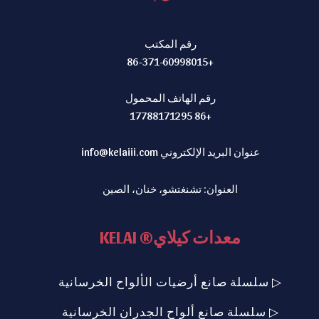
رقم المكتب
+86-371-60998015
رقم الهاتف المحمول
+86 17788171295
عنوان البريد الإلكتروني
info@kelaiii.com
العنوان: تشنغتشو، خنان، الصين
معدات كيلاي® KELAI
▷ سلسلة صانع أرضيات الألواح الخرسانية
▷ سلسلة صانع ألواح الجدران الخرسانية