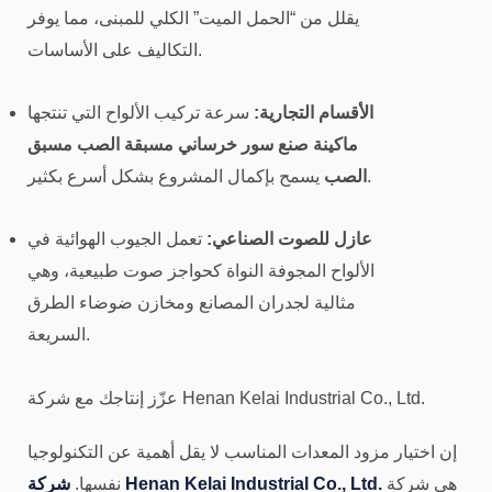
يقلل من “الحمل الميت” الكلي للمبنى، مما يوفر
التكاليف على الأساسات.
الأقسام التجارية:
سرعة تركيب الألواح التي تنتجها
ماكينة صنع سور خرساني مسبقة الصب مسبق
يسمح بإكمال المشروع بشكل أسرع بكثير.
الصب
عازل للصوت الصناعي:
تعمل الجيوب الهوائية في
الألواح المجوفة النواة كحواجز صوت طبيعية، وهي
مثالية لجدران المصانع ومخازن ضوضاء الطرق
السريعة.
عزّز إنتاجك مع شركة Henan Kelai Industrial Co., Ltd.
إن اختيار مزود المعدات المناسب لا يقل أهمية عن التكنولوجيا
هي شركة
شركة Henan Kelai Industrial Co., Ltd.
نفسها.