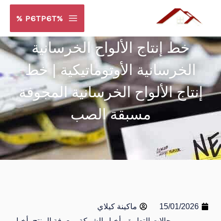
خطي
%P6TP6T %
لى
لمحتوى
خط إنتاج الألواح الخرسانية
الخرسانية الأوتوماتيكية | خط
إنتاج الألواح الخرسانية المجوفة
مسبقة الصب
15/01/2026
ماكينة كيلاي
مجالات التطبيق، أخبار الشركة، معرفة المنتج، أخبار