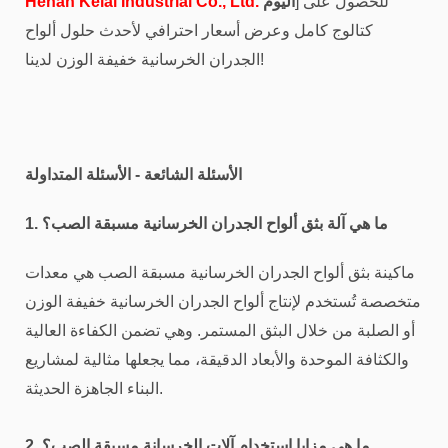
] للحصول على
اليوم
Henan Kelai Industrial Co., Ltd.
كتالوج كامل وعرض أسعار احترافي لأحدث حلول ألواح
الجدران الخرسانية خفيفة الوزن لدينا!
الأسئلة الشائعة - الأسئلة المتداولة
1. ما هي آلة بثق ألواح الجدران الخرسانية مسبقة الصب؟
ماكينة بثق ألواح الجدران الخرسانية مسبقة الصب هي معدات
متخصصة تُستخدم لإنتاج ألواح الجدران الخرسانية خفيفة الوزن
أو الصلبة من خلال البثق المستمر. وهي تضمن الكفاءة العالية
والكثافة الموحدة والأبعاد الدقيقة، مما يجعلها مثالية لمشاريع
البناء الجاهزة الحديثة.
2. ما هي مزايا استخدام آلات الخرسانة مسبقة الصب؟