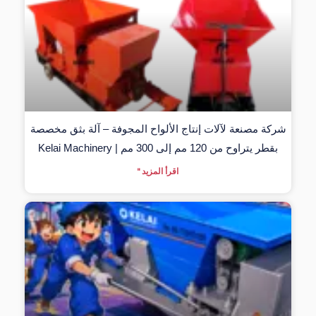
شركة مصنعة لآلات إنتاج الألواح المجوفة – آلة بثق مخصصة
بقطر يتراوح من 120 مم إلى 300 مم | Kelai Machinery
اقرأ المزيد "