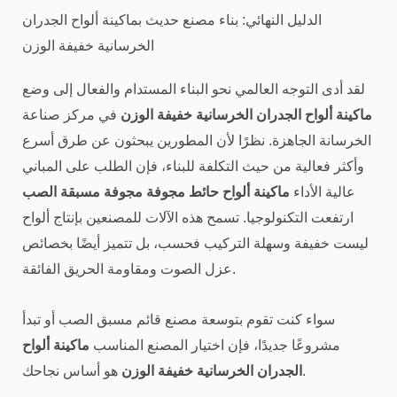
الدليل النهائي: بناء مصنع حديث بماكينة ألواح الجدران
الخرسانية خفيفة الوزن
لقد أدى التوجه العالمي نحو البناء المستدام والفعال إلى وضع
ماكينة ألواح الجدران الخرسانية خفيفة الوزن
في مركز صناعة
الخرسانة الجاهزة. نظرًا لأن المطورين يبحثون عن طرق أسرع
وأكثر فعالية من حيث التكلفة للبناء، فإن الطلب على المباني
عالية الأداء
ماكينة ألواح حائط مجوفة مجوفة مسبقة الصب
ارتفعت التكنولوجيا. تسمح هذه الآلات للمصنعين بإنتاج ألواح
ليست خفيفة وسهلة التركيب فحسب، بل تتميز أيضًا بخصائص
عزل الصوت ومقاومة الحريق الفائقة.
سواء كنت تقوم بتوسعة مصنع قائم مسبق الصب أو تبدأ
مشروعًا جديدًا، فإن اختيار المصنع المناسب
ماكينة ألواح
هو أساس نجاحك.
الجدران الخرسانية خفيفة الوزن