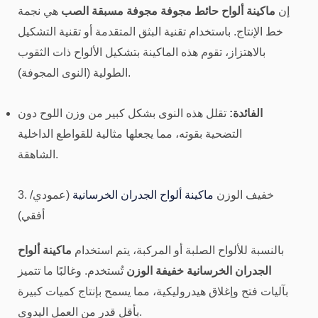
إن
ماكينة ألواح حائط مجوفة مجوفة مسبقة الصب
هي نجمة
خط الإنتاج. باستخدام تقنية البثق المتقدمة أو تقنية التشكيل
بالاهتزاز، تقوم هذه الماكينة بتشكيل الألواح ذات الثقوب
الطولية (النوى المجوفة).
الفائدة:
تقلل هذه النوى بشكل كبير من وزن اللوح دون
التضحية بقوته، مما يجعلها مثالية للقواطع الداخلية
الشاهقة.
3. خفيف الوزن
ماكينة ألواح الجدران الخرسانية
(عمودي/
أفقي)
بالنسبة للألواح الصلبة أو المركبة، يتم استخدام
ماكينة ألواح
الجدران الخرسانية خفيفة الوزن
تُستخدم. وغالبًا ما تتميز
بآليات فتح وإغلاق هيدروليكية، مما يسمح بإنتاج كميات كبيرة
بأقل قدر من العمل اليدوي.