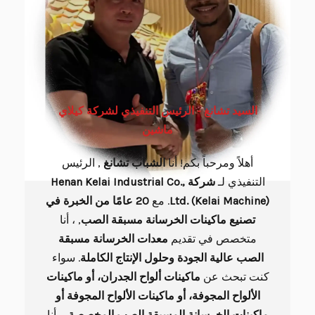
السيد تشانغ - الرئيس التنفيذي لشركة كيلاي
ماشين
أهلاً ومرحباً بكم! أنا
الشباب
تشانغ
, الرئيس
التنفيذي لـ
شركة Henan Kelai Industrial Co.,
Ltd. (Kelai Machine)
. مع
20 عامًا من الخبرة في
تصنيع ماكينات الخرسانة مسبقة الصب
, ، أنا
متخصص في تقديم
معدات الخرسانة مسبقة
الصب عالية الجودة وحلول الإنتاج الكاملة
. سواء
كنت تبحث عن
ماكينات ألواح الجدران، أو ماكينات
الألواح المجوفة، أو ماكينات الألواح المجوفة أو
ماكينات الخرسانة المسبقة الصب المخصصة
, ، أنا