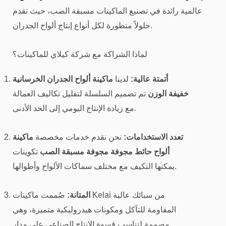
عالمية رائدة في تصنيع الماكينات مسبقة الصب، حيث تقدم
حلولاً متطورة لكل أنواع إنتاج ألواح الجدران.
لماذا الشراكة مع شركة كيلاي للماكينات؟
أتمتة عالية:
لدينا
ماكينة ألواح الجدران الخرسانية
خفيفة الوزن
تم تصميم السلسلة لتقليل تكاليف العمالة
مع زيادة الإنتاج اليومي إلى الحد الأدنى.
تعدد الاستخدامات:
نحن نقدم خدمات مخصصة
ماكينة
ألواح حائط مجوفة مجوفة مسبقة الصب
تكوينات
يمكنها التكيف مع مختلف سماكات الألواح وأطوالها.
المتانة:
صُممت ماكينات Kelai من سبائك عالية
المقاومة للتآكل ومكونات هيدروليكية متميزة، وهي
مصممة لتناسب قسوة الإنتاج الصناعي على مدار