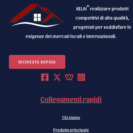
®
KELAI
realizzare prodotti
competitivi di alta qualità,
progettati per soddisfare le
esigenze dei mercati locali e internazionali.
RICHIESTA RAPIDA
Collegamenti rapidi
Chi siamo
Prodotto principale