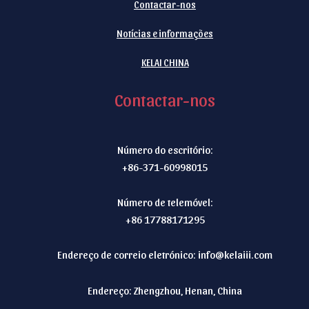
Contactar-nos
Notícias e informações
KELAI CHINA
Contactar-nos
Número do escritório:
+86-371-60998015
Número de telemóvel:
+86 17788171295
Endereço de correio eletrónico:
info@kelaiii.com
Endereço: Zhengzhou, Henan, China