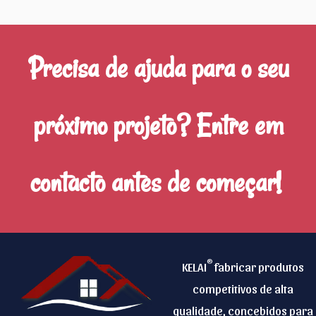
Precisa de ajuda para o seu
próximo projeto? Entre em
contacto antes de começar!
®
KELAI
fabricar produtos
competitivos de alta
qualidade, concebidos para