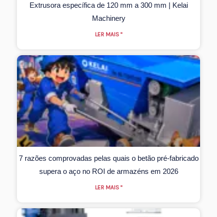
Extrusora específica de 120 mm a 300 mm | Kelai
Machinery
LER MAIS "
7 razões comprovadas pelas quais o betão pré-fabricado
supera o aço no ROI de armazéns em 2026
LER MAIS "