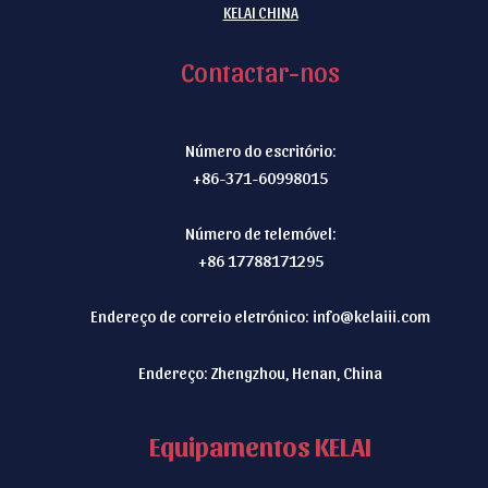
KELAI CHINA
Contactar-nos
Número do escritório:
+86-371-60998015
Número de telemóvel:
+86 17788171295
Endereço de correio eletrónico:
info@kelaiii.com
Endereço: Zhengzhou, Henan, China
Equipamentos KELAI