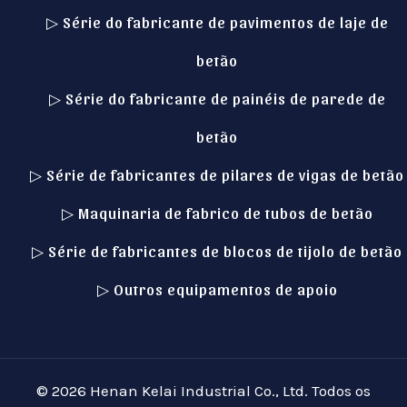
▷ Série do fabricante de pavimentos de laje de
betão
▷ Série do fabricante de painéis de parede de
betão
▷ Série de fabricantes de pilares de vigas de betão
▷ Maquinaria de fabrico de tubos de betão
Italian
▷ Série de fabricantes de blocos de tijolo de betão
Indonesian
▷ Outros equipamentos de apoio
German
Russian
Spanish
© 2026 Henan Kelai Industrial Co., Ltd. Todos os
Turkish