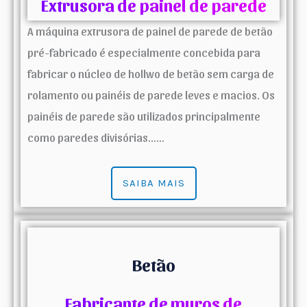
Extrusora de painel de parede
A máquina extrusora de painel de parede de betão
pré-fabricado é especialmente concebida para
fabricar o núcleo de hollwo de betão sem carga de
rolamento ou painéis de parede leves e macios. Os
painéis de parede são utilizados principalmente
como paredes divisórias......
SAIBA MAIS
Betão
Fabricante de muros de