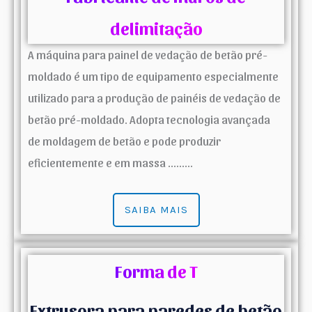
delimitação
A máquina para painel de vedação de betão pré-
moldado é um tipo de equipamento especialmente
utilizado para a produção de painéis de vedação de
betão pré-moldado. Adopta tecnologia avançada
de moldagem de betão e pode produzir
eficientemente e em massa .........
SAIBA MAIS
Forma de T
Extrusora para paredes de betão