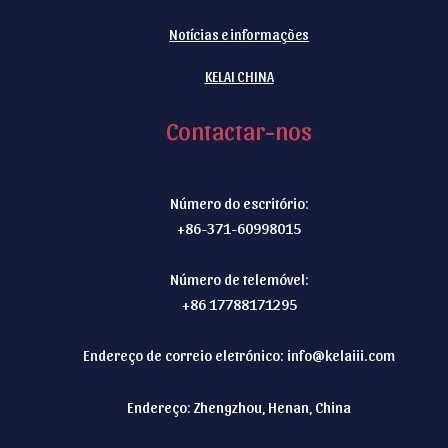
Notícias e informações
KELAI CHINA
Contactar-nos
Número do escritório:
+86-371-60998015
Número de telemóvel:
+86 17788171295
Endereço de correio eletrónico:
info@kelaiii.com
Endereço: Zhengzhou, Henan, China