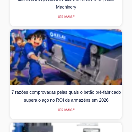
Machinery
LER MAIS "
7 razões comprovadas pelas quais o betão pré-fabricado
supera o aço no ROI de armazéns em 2026
LER MAIS "