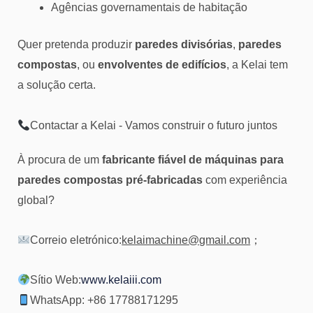
Agências governamentais de habitação
Quer pretenda produzir
paredes divisórias
,
paredes
compostas
, ou
envolventes de edifícios
, a Kelai tem
a solução certa.
Contactar a Kelai - Vamos construir o futuro juntos
À procura de um
fabricante fiável de máquinas para
paredes compostas pré-fabricadas
com experiência
global?
Correio eletrónico:
kelaimachine@gmail.com
；
Sítio Web:
www.kelaiii.com
WhatsApp: +86 17788171295