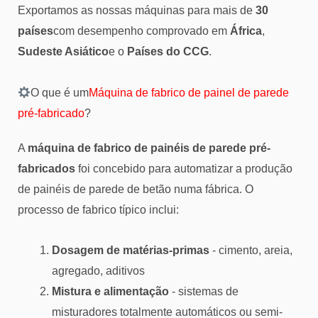
Exportamos as nossas máquinas para mais de
30
países
com desempenho comprovado em
África
,
Sudeste Asiático
e o
Países do CCG
.
O que é um
Máquina de fabrico de painel de parede
pré-fabricado
?
A
máquina de fabrico de painéis de parede pré-
fabricados
foi concebido para automatizar a produção
de painéis de parede de betão numa fábrica. O
processo de fabrico típico inclui:
Dosagem de matérias-primas
- cimento, areia,
agregado, aditivos
Mistura e alimentação
- sistemas de
misturadores totalmente automáticos ou semi-