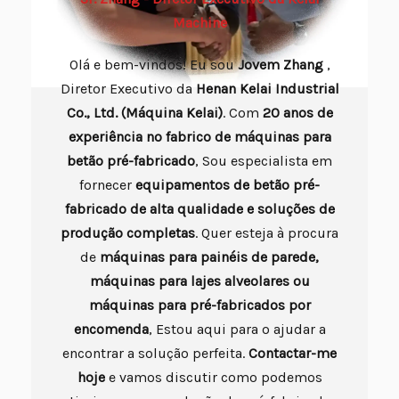
Machine
Olá e bem-vindos! Eu sou
Jovem
Zhang
,
Diretor Executivo da
Henan Kelai Industrial
Co., Ltd. (Máquina Kelai)
. Com
20 anos de
experiência no fabrico de máquinas para
betão pré-fabricado
, Sou especialista em
fornecer
equipamentos de betão pré-
fabricado de alta qualidade e soluções de
produção completas
. Quer esteja à procura
de
máquinas para painéis de parede,
máquinas para lajes alveolares ou
máquinas para pré-fabricados por
encomenda
, Estou aqui para o ajudar a
encontrar a solução perfeita.
Contactar-me
hoje
e vamos discutir como podemos