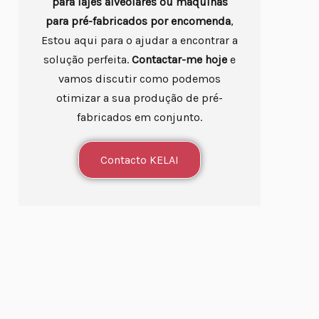
para lajes alveolares ou máquinas
para pré-fabricados por encomenda
,
Estou aqui para o ajudar a encontrar a
solução perfeita.
Contactar-me hoje
e
vamos discutir como podemos
otimizar a sua produção de pré-
fabricados em conjunto.
Contacto KELAI