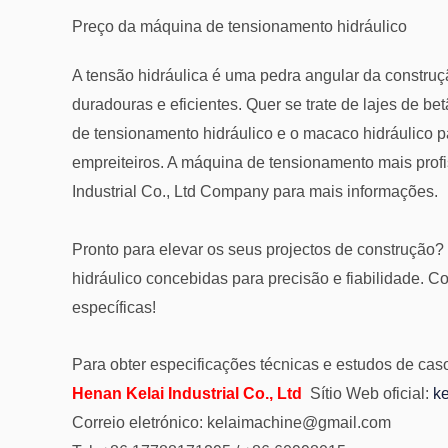
Preço da máquina de tensionamento hidráulico
A tensão hidráulica é uma pedra angular da construç
duradouras e eficientes. Quer se trate de lajes de b
de tensionamento hidráulico e o macaco hidráulico p
empreiteiros. A máquina de tensionamento mais profi
Industrial Co., Ltd Company para mais informações.
Pronto para elevar os seus projectos de construção
hidráulico concebidas para precisão e fiabilidade. C
específicas!
Para obter especificações técnicas e estudos de caso
Henan Kelai Industrial Co., Ltd
Sítio Web oficial:
ke
Correio eletrónico:
kelaimachine@gmail.com