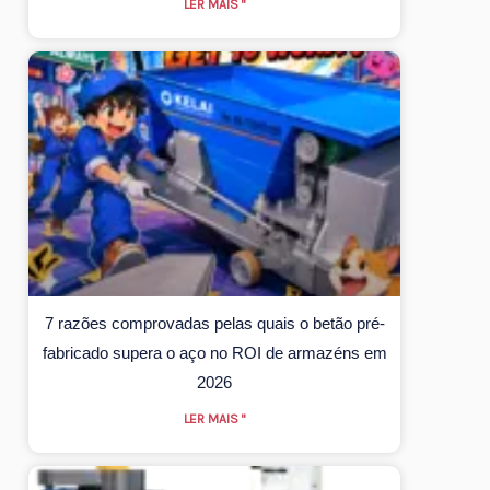
LER MAIS "
7 razões comprovadas pelas quais o betão pré-
fabricado supera o aço no ROI de armazéns em
2026
LER MAIS "