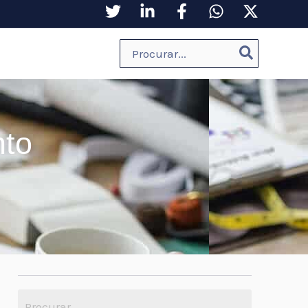
Procurar
por:
to