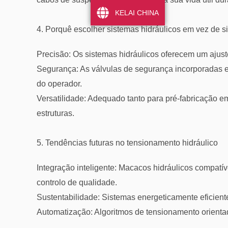
KELAI CHINA
4. Porquê escolher sistemas hidráulicos em vez de 
Precisão: Os sistemas hidráulicos oferecem um ajust
Segurança: As válvulas de segurança incorporadas
do operador.
Versatilidade: Adequado tanto para pré-fabricação e
estruturas.
5. Tendências futuras no tensionamento hidráulico
Integração inteligente: Macacos hidráulicos compatí
controlo de qualidade.
Sustentabilidade: Sistemas energeticamente eficien
Automatização: Algoritmos de tensionamento orientad