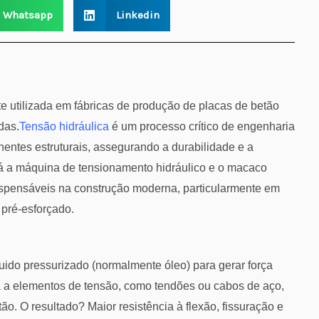
Whatsapp
Linkedin
 utilizada em fábricas de produção de placas de betão
das.
Tensão hidráulica
é um processo crítico de engenharia
nentes estruturais, assegurando a durabilidade e a
tá a máquina de tensionamento hidráulico e o macaco
dispensáveis na construção moderna, particularmente em
 pré-esforçado.
luido pressurizado (normalmente óleo) para gerar força
ada a elementos de tensão, como tendões ou cabos de aço,
o. O resultado? Maior resistência à flexão, fissuração e