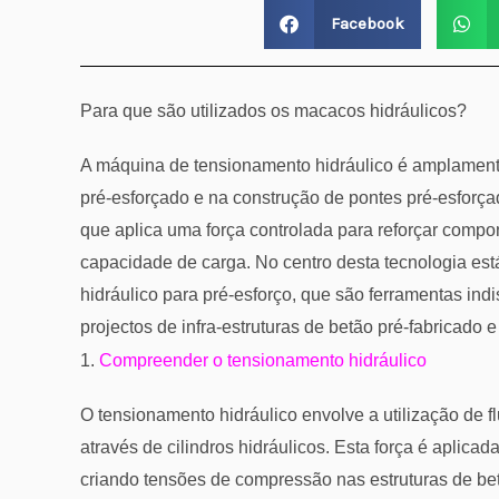
Facebook
Para que são utilizados os macacos hidráulicos?
A máquina de tensionamento hidráulico é amplamente
pré-esforçado e na construção de pontes pré-esforça
que aplica uma força controlada para reforçar compo
capacidade de carga. No centro desta tecnologia es
hidráulico para pré-esforço, que são ferramentas in
projectos de infra-estruturas de betão pré-fabricado e
1.
Compreender o tensionamento hidráulico
O tensionamento hidráulico envolve a utilização de f
através de cilindros hidráulicos. Esta força é aplic
criando tensões de compressão nas estruturas de betã