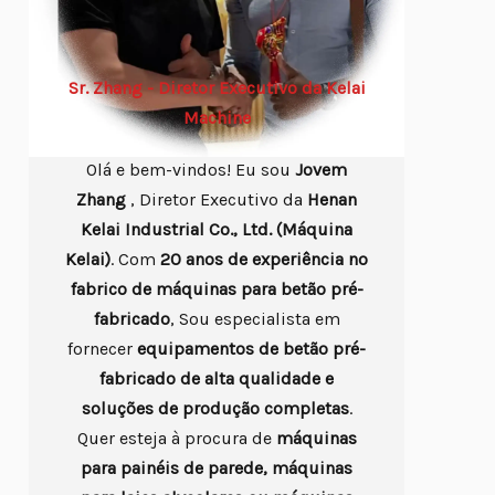
Sr. Zhang - Diretor Executivo da Kelai
Machine
Olá e bem-vindos! Eu sou
Jovem
Zhang
, Diretor Executivo da
Henan
Kelai Industrial Co., Ltd. (Máquina
Kelai)
. Com
20 anos de experiência no
fabrico de máquinas para betão pré-
fabricado
, Sou especialista em
fornecer
equipamentos de betão pré-
fabricado de alta qualidade e
soluções de produção completas
.
Quer esteja à procura de
máquinas
para painéis de parede, máquinas