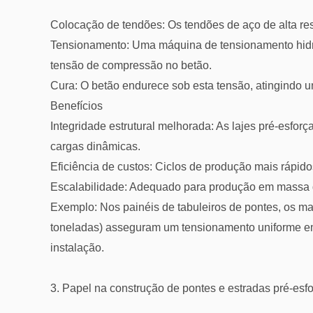
Colocação de tendões: Os tendões de aço de alta re
Tensionamento: Uma máquina de tensionamento hidráu
tensão de compressão no betão.
Cura: O betão endurece sob esta tensão, atingindo um
Benefícios
Integridade estrutural melhorada: As lajes pré-esfor
cargas dinâmicas.
Eficiência de custos: Ciclos de produção mais rápido
Escalabilidade: Adequado para produção em massa
Exemplo: Nos painéis de tabuleiros de pontes, os ma
toneladas) asseguram um tensionamento uniforme e
instalação.
3. Papel na construção de pontes e estradas pré-esf