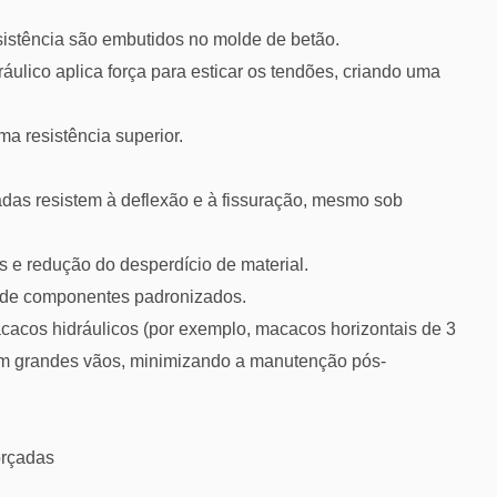
sistência são embutidos no molde de betão.
lico aplica força para esticar os tendões, criando uma
a resistência superior.
çadas resistem à deflexão e à fissuração, mesmo sob
s e redução do desperdício de material.
 de componentes padronizados.
cacos hidráulicos (por exemplo, macacos horizontais de 3
m grandes vãos, minimizando a manutenção pós-
orçadas