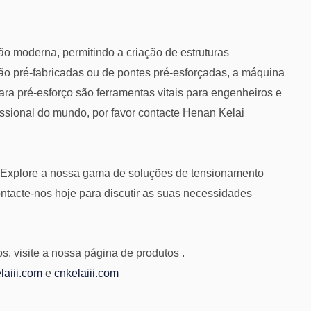
ão moderna, permitindo a criação de estruturas
etão pré-fabricadas ou de pontes pré-esforçadas, a máquina
ara pré-esforço são ferramentas vitais para engenheiros e
ssional do mundo, por favor contacte Henan Kelai
? Explore a nossa gama de soluções de tensionamento
ontacte-nos hoje para discutir as suas necessidades
s, visite a nossa página de produtos .
laiii.com
e
cnkelaiii.com