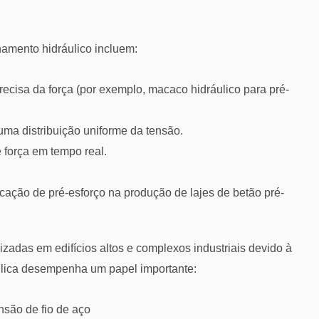
amento hidráulico incluem:
ecisa da força (por exemplo, macaco hidráulico para pré-
uma distribuição uniforme da tensão.
 força em tempo real.
cação de pré-esforço na produção de lajes de betão pré-
izadas em edifícios altos e complexos industriais devido à
áulica desempenha um papel importante:
nsão de fio de aço