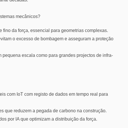
sistemas mecânicos?
e fino da força, essencial para geometrias complexas.
 evitam o excesso de bombagem e asseguram a proteção
m pequena escala como para grandes projectos de infra-
veis com IoT com registo de dados em tempo real para
tes que reduzem a pegada de carbono na construção.
os por IA que optimizam a distribuição da força.