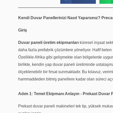
Kendi Duvar Panellerinizi Nasıl Yaparsınız? Precas
Giriş
Duvar paneli üretim ekipmanları
küresel inşaat sekt
daha fazla prefabrik çözümlere yöneliyor. Hafif beton 
Özellikle Afrika gibi gelişmekte olan bölgelerde uygun
birlikte, kendin yap duvar paneli üretiminde ustalaş
ölçeklenebilir bir fırsat sunmaktadır. Bu kılavuz, ver
hammaddeden bitmiş panellere kadar olan süreci açı
Adım 1: Temel Ekipmanı Anlayın - Prekast Duvar P
Prekast duvar paneli makineleri tek tip, yüksek mukavem