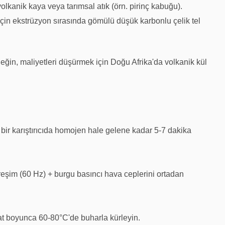
t, volkanik kaya veya tarımsal atık (örn. pirinç kabuğu).
çin ekstrüzyon sırasında gömülü düşük karbonlu çelik tel
rneğin, maliyetleri düşürmek için Doğu Afrika'da volkanik kül
bir karıştırıcıda homojen hale gelene kadar 5-7 dakika
eşim (60 Hz) + burgu basıncı hava ceplerini ortadan
 boyunca 60-80°C'de buharla kürleyin.