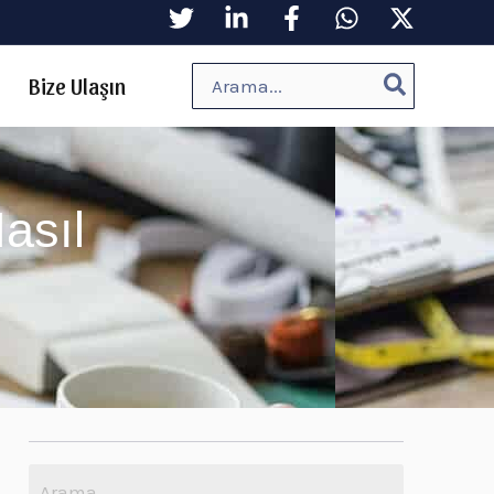
Arayın:
Bize Ulaşın
asıl