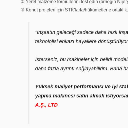
② Yerel malzeme formüllerini test edin (örneğin Nijer
③ Konut projeleri için STK'larla/hükümetlerle ortaklık.
"İnşaatın geleceği sadece daha hızlı inşa
teknolojisi enkazı hayallere dönüştürüyor
İsterseniz, bu makineler için belirli model
daha fazla ayrıntı sağlayabilirim. Bana h
Yüksek maliyet performansı ve iyi stab
yapma makinesi satın almak istiyorsan
A.Ş., LTD