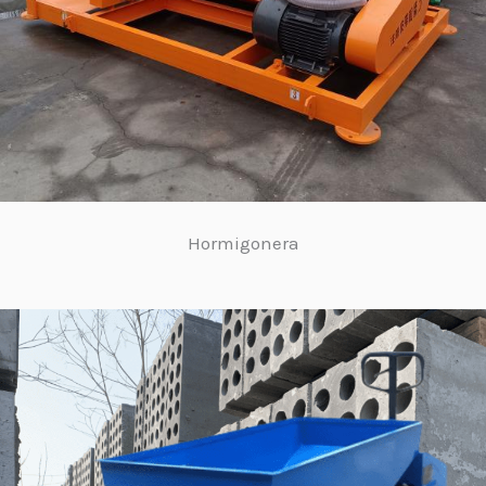
Hormigonera