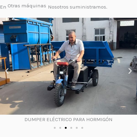
En
Nosotros suministramos.
Otras máquinas
DUMPER ELÉCTRICO PARA HORMIGÓN