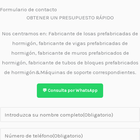
Formulario de contacto
OBTENER UN PRESUPUESTO RÁPIDO
Nos centramos en: Fabricante de losas prefabricadas de
hormigón, fabricante de vigas prefabricadas de
hormigón, fabricante de muros prefabricados de
hormigón, fabricante de tubos de bloques prefabricados
de hormigón&Máquinas de soporte correspondientes.
💬 Consulta por WhatsApp
N
o
m
N