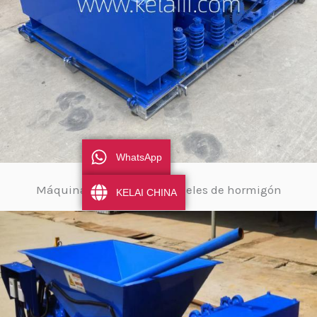
WhatsApp
Máquina para fabricar paneles de hormigón
KELAI CHINA