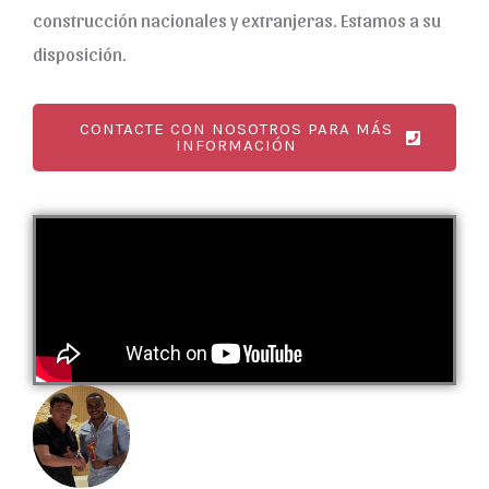
construcción nacionales y extranjeras. Estamos a su
disposición.
CONTACTE CON NOSOTROS PARA MÁS
INFORMACIÓN