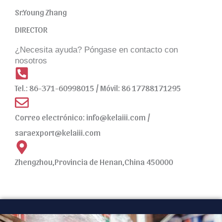
Sr.Young Zhang
DIRECTOR
¿Necesita ayuda? Póngase en contacto con
nosotros
Tel.: 86-371-60998015 / Móvil: 86 17788171295
Correo electrónico:
info@kelaiii.com
/
saraexport@kelaiii.com
Zhengzhou,Provincia de Henan,China 450000