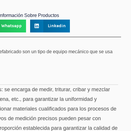
Información Sobre Productos
Whatsapp
Linkedin
efabricado son un tipo de equipo mecánico que se usa
se encarga de medir, triturar, cribar y mezclar
a, etc., para garantizar la uniformidad y
ionar materiales cualificados para los procesos de
tivos de medición precisos pueden pesar con
roporción establecida para garantizar la calidad de