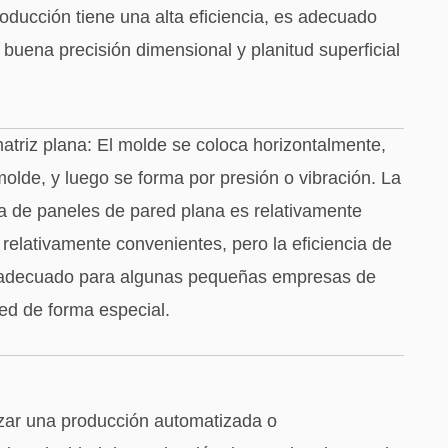
roducción tiene una alta eficiencia, es adecuado
 buena precisión dimensional y planitud superficial
triz plana: El molde se coloca horizontalmente,
olde, y luego se forma por presión o vibración. La
a de paneles de pared plana es relativamente
 relativamente convenientes, pero la eficiencia de
s adecuado para algunas pequeñas empresas de
ed de forma especial.
zar una producción automatizada o