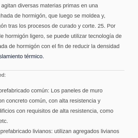
y agitan diversas materias primas en una
chada de hormigón, que luego se moldea y,
ón tras los procesos de curado y corte. 25. Por
 hormigón ligero, se puede utilizar tecnología de
da de hormigón con el fin de reducir la densidad
slamiento térmico.
ed:
prefabricado común: Los paneles de muro
on concreto común, con alta resistencia y
ficios con requisitos de alta resistencia, como
etc.
efabricado livianos: utilizan agregados livianos