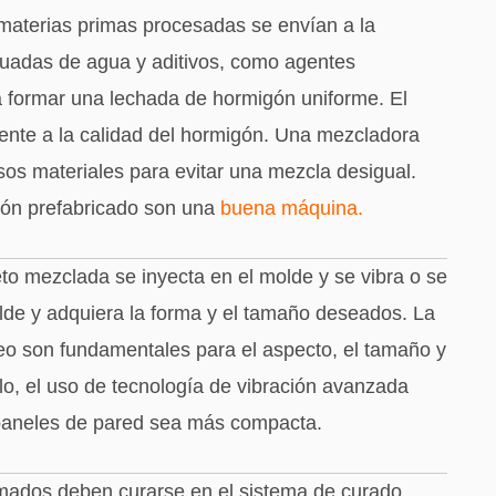
materias primas procesadas se envían a la
cuadas de agua y aditivos, como agentes
formar una lechada de hormigón uniforme. El
ente a la calidad del hormigón. Una mezcladora
os materiales para evitar una mezcla desigual.
ón prefabricado son una
buena máquina
.
o mezclada se inyecta en el molde y se vibra o se
lde y adquiera la forma y el tamaño deseados. La
deo son fundamentales para el aspecto, el tamaño y
lo, el uso de tecnología de vibración avanzada
 paneles de pared sea más compacta.
mados deben curarse en el sistema de curado,