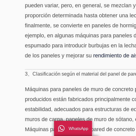
pueden variar, pero, en general, se mezclan 
proporción determinada hasta obtener una le
finalmente, se convierte en paneles de hormig
ejemplo, en algunas máquinas para paneles de
espumado para introducir burbujas en la lecha
de los paneles y mejorar su
rendimiento de ai
3、Clasificación según el material del panel de par
Máquinas para paneles de muro de concreto 
producidos están fabricados principalmente c
estabilidad, adecuados para estructuras de edi
muros de carga, paneles de muro de sótano, 
WhatsApp
Máquinas para paneles de pared de concreto pr