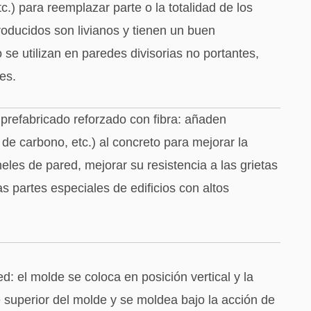
c.) para reemplazar parte o la totalidad de los
ducidos son livianos y tienen un buen
se utilizan en paredes divisorias no portantes,
es.
prefabricado reforzado con fibra: añaden
a de carbono, etc.) al concreto para mejorar la
neles de pared, mejorar su resistencia a las grietas
as partes especiales de edificios con altos
d: el molde se coloca en posición vertical y la
 superior del molde y se moldea bajo la acción de