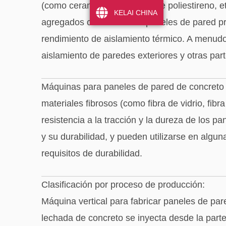
(como ceramsita, partículas de poliestireno, et
KELAI CHINA
agregados comunes. Los paneles de pared pro
rendimiento de aislamiento térmico. A menudo 
aislamiento de paredes exteriores y otras part
Máquinas para paneles de pared de concreto 
materiales fibrosos (como fibra de vidrio, fibr
resistencia a la tracción y la dureza de los pa
y su durabilidad, y pueden utilizarse en algun
requisitos de durabilidad.
Clasificación por proceso de producción:
Máquina vertical para fabricar paneles de pare
lechada de concreto se inyecta desde la parte