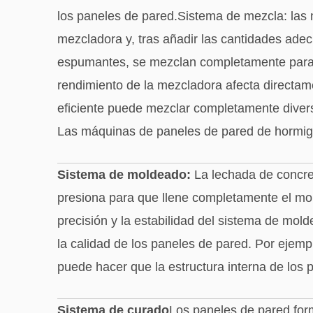
los paneles de pared.Sistema de mezcla: las 
mezcladora y, tras añadir las cantidades ade
espumantes, se mezclan completamente para 
rendimiento de la mezcladora afecta directam
eficiente puede mezclar completamente divers
Las máquinas de paneles de pared de hormig
Sistema de moldeado:
La lechada de concret
presiona para que llene completamente el mo
precisión y la estabilidad del sistema de mol
la calidad de los paneles de pared. Por ejemp
puede hacer que la estructura interna de los
Sistema de curado
Los paneles de pared for