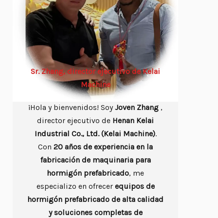
Sr. Zhang, director ejecutivo de Kelai
Machine
¡Hola y bienvenidos! Soy
Joven
Zhang
,
director ejecutivo de
Henan Kelai
Industrial Co., Ltd. (Kelai Machine)
.
Con
20 años de experiencia en la
fabricación de maquinaria para
hormigón prefabricado
, me
especializo en ofrecer
equipos de
hormigón prefabricado de alta calidad
y soluciones completas de