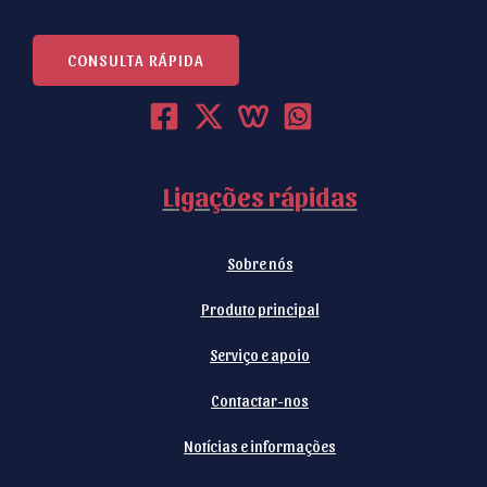
CONSULTA RÁPIDA
Ligações rápidas
Sobre nós
Produto principal
Serviço e apoio
Contactar-nos
Notícias e informações