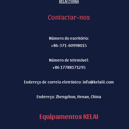
KELAI CHINA
Contactar-nos
Número do escritório:
+86-371-60998015
Número de telemóvel:
+86 17788171295
Endereço de correio eletrónico:
info@kelaiii.com
Endereço: Zhengzhou, Henan, China
Equipamentos KELAI