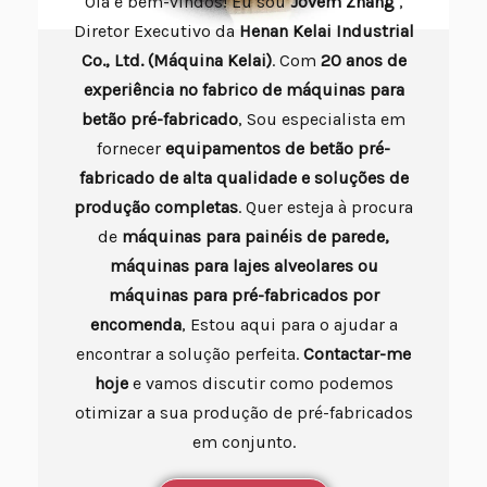
Olá e bem-vindos! Eu sou
Jovem
Zhang
,
Diretor Executivo da
Henan Kelai Industrial
Co., Ltd. (Máquina Kelai)
. Com
20 anos de
experiência no fabrico de máquinas para
betão pré-fabricado
, Sou especialista em
fornecer
equipamentos de betão pré-
fabricado de alta qualidade e soluções de
produção completas
. Quer esteja à procura
de
máquinas para painéis de parede,
máquinas para lajes alveolares ou
máquinas para pré-fabricados por
encomenda
, Estou aqui para o ajudar a
encontrar a solução perfeita.
Contactar-me
hoje
e vamos discutir como podemos
otimizar a sua produção de pré-fabricados
em conjunto.