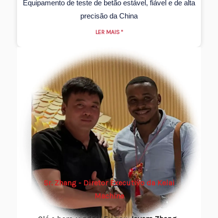
Equipamento de teste de betão estável, fiável e de alta
precisão da China
LER MAIS "
Sr. Zhang - Diretor Executivo da Kelai
Machine