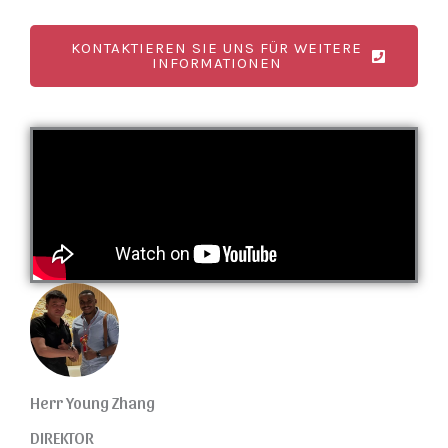
KONTAKTIEREN SIE UNS FÜR WEITERE
INFORMATIONEN
Herr Young Zhang
DIREKTOR