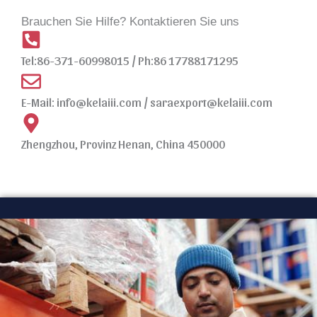
Brauchen Sie Hilfe? Kontaktieren Sie uns
Tel:86-371-60998015 / Ph:86 17788171295
E-Mail:
info@kelaiii.com
/
saraexport@kelaiii.com
Zhengzhou, Provinz Henan, China 450000