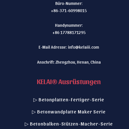
Büro-Nummer:
+86-371-60998015
Handynummer:
+86 17788171295
E-Mail Adresse:
info@kelaiii.com
Anschrift: Zhengzhou, Henan, China
KELAI® Ausrüstungen
▷ Betonplatten-Fertiger-Serie
▷ Betonwandplatte Maker Serie
▷ Betonbalken-Stützen-Macher-Serie