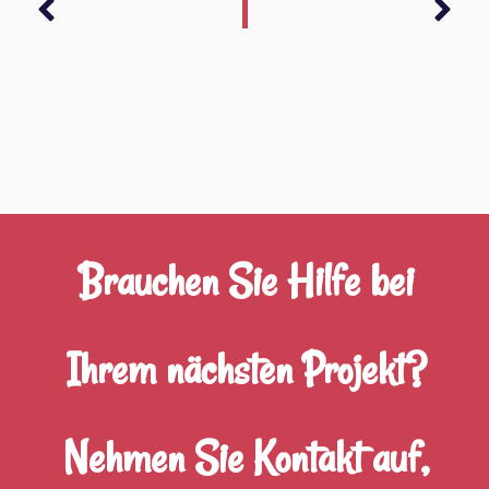
Zurück
Näc
Brauchen Sie Hilfe bei
Ihrem nächsten Projekt?
Nehmen Sie Kontakt auf,