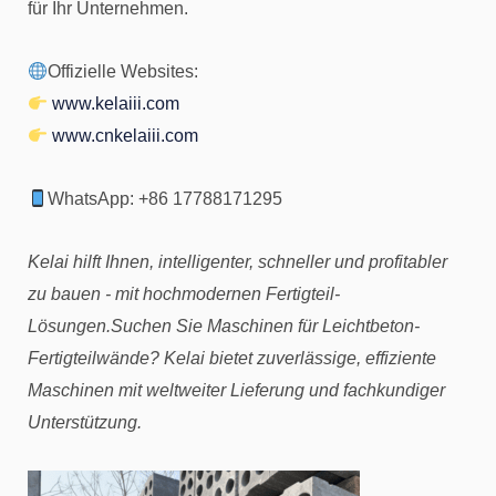
für Ihr Unternehmen.
Offizielle Websites:
www.kelaiii.com
www.cnkelaiii.com
WhatsApp: +86 17788171295
Kelai hilft Ihnen, intelligenter, schneller und profitabler
zu bauen - mit hochmodernen Fertigteil-
Lösungen.Suchen Sie Maschinen für Leichtbeton-
Fertigteilwände? Kelai bietet zuverlässige, effiziente
Maschinen mit weltweiter Lieferung und fachkundiger
Unterstützung.