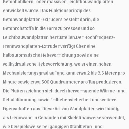
Betonhohlkern- oder massiven Leichtbauwandplatten
entwickelt wurde. Das Funktionsprinzip des
Betonwandplatten-Extruders besteht darin, die
Betonrohstoffe in die Form zu pressen und so
Leichtbauwandplatten herzustellen.Der Hochfrequenz-
Trennwandplatten-Extruder verfügt über eine
halbautomatische Hebevorrichtung sowie eine
vollhydraulische Hebevorrichtung, weist einen hohen
Mechanisierungsgrad auf und kann etwa 2 bis 3,5 Meter pro
Minute sowie etwa 500 Quadratmeter pro Tag produzieren.
Die Platten zeichnen sich durch hervorragende Wärme- und
Schalldämmung sowie Erdbebensicherheit und weitere
Eigenschaften aus. Diese Art von Wandplatten wird häufig
als Trennwand in Gebäuden mit Skelettbauweise verwendet,
wie beispielsweise bei gängigen Stahlbeton- und