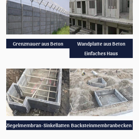
Grenzmauer aus Beton
Wandplatte aus Beton
Einfaches Haus
Ziegelmembran-Sinkellatten
Backsteinmembranbecken