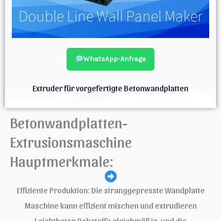
WhatsApp-Anfrage
Extruder für vorgefertigte Betonwandplatten
Betonwandplatten-
Extrusionsmaschine
Hauptmerkmale:
Effiziente Produktion: Die stranggepresste Wandplatte
Maschine kann effizient mischen und extrudieren
Leichtbeton Rohstoffe gleichmäßig, und die