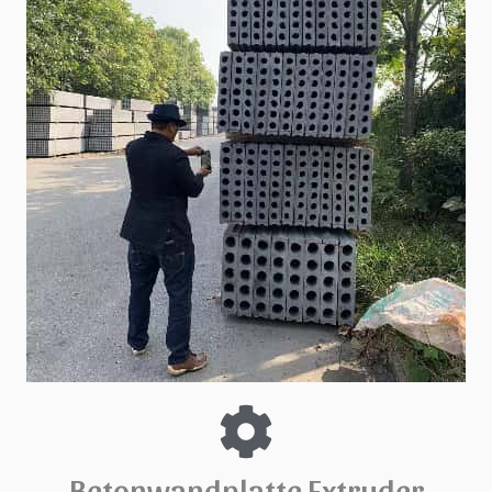
Betonwandplatte Extruder