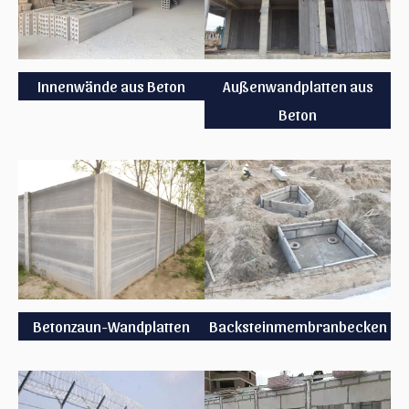
Innenwände aus Beton
Außenwandplatten aus
Beton
Betonzaun-Wandplatten
Backsteinmembranbecken