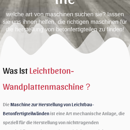
welche art von maschinen suchen sie? lassen
sie uns ihnen helfen, die richtigen maschinen für
die herstellung von betonfertigteilen zu finden!
Was Ist
Leichtbeton-
Wandplattenmaschine？
Die
Maschine zur Herstellung von Leichtbau-
Betonfertigteilwänden
ist eine Art mechanische Anlage, die
speziell für die Herstellung von nichttragenden